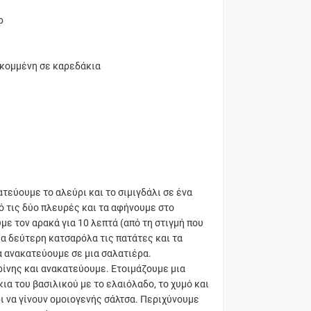
ρ
 κομμένη σε καρεδάκια
τεύουμε το αλεύρι και το σιμιγδάλι σε ένα
ό τις δύο πλευρές και τα αφήνουμε στο
με τον αρακά για 10 λεπτά (από τη στιγμή που
ια δεύτερη κατσαρόλα τις πατάτες και τα
α ανακατεύουμε σε μια σαλατιέρα.
ίνης και ανακατεύουμε. Ετοιμάζουμε μια
α του βασιλικού με το ελαιόλαδο, το χυμό και
ρι να γίνουν ομοιογενής σάλτσα. Περιχύνουμε