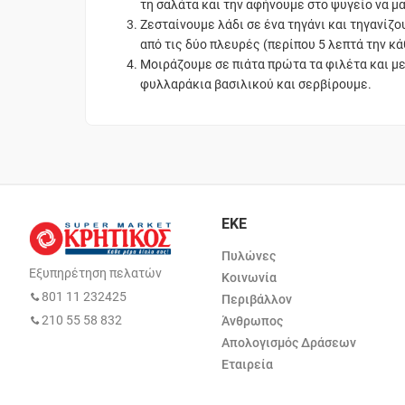
τη σαλάτα και την αφήνουμε στο ψυγείο να μα
Ζεσταίνουμε λάδι σε ένα τηγάνι και τηγανίζο
από τις δύο πλευρές (περίπου 5 λεπτά την κά
Μοιράζουμε σε πιάτα πρώτα τα φιλέτα και μ
φυλλαράκια βασιλικού και σερβίρουμε.
ΕΚΕ
Πυλώνες
Εξυπηρέτηση πελατών
Κοινωνία
801 11 232425
Περιβάλλον
210 55 58 832
Άνθρωπος
Απολογισμός Δράσεων
Εταιρεία