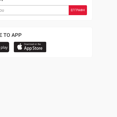
Ε ΤΟ APP