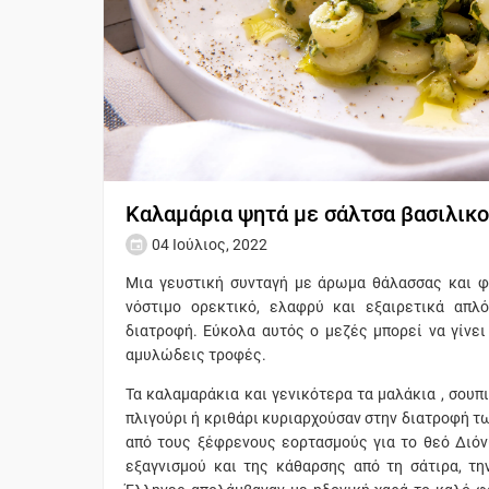
Καλαμάρια ψητά με σάλτσα βασιλικ
04 Ιούλιος, 2022
Μια γευστική συνταγή με άρωμα θάλασσας και φ
νόστιμο ορεκτικό, ελαφρύ και εξαιρετικά απλ
διατροφή. Εύκολα αυτός ο μεζές μπορεί να γίνει
αμυλώδεις τροφές.
Τα καλαμαράκια και γενικότερα τα μαλάκια , σουπι
πλιγούρι ή κριθάρι κυριαρχούσαν στην διατροφή τ
από τους ξέφρενους εορτασμούς για το θεό Διόνυ
εξαγνισμού και της κάθαρσης από τη σάτιρα, τη