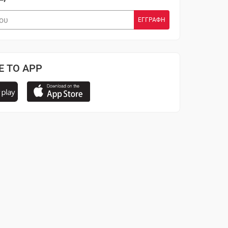
Ε ΤΟ APP