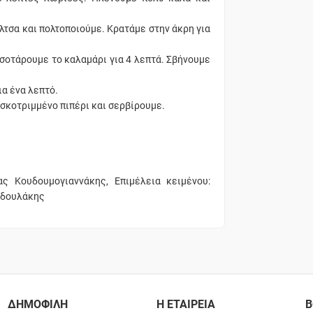
σάλτσα και πολτοποιούμε. Κρατάμε στην άκρη για
 σοτάρουμε το καλαμάρι για 4 λεπτά. Σβήνουμε
α ένα λεπτό.
σκοτριμμένο πιπέρι και σερβίρουμε.
ας Κουδουμογιαννάκης, Επιμέλεια κειμένου:
οδουλάκης
ΔΗΜΟΦΙΛΗ
Η ΕΤΑΙΡΕΙΑ
Β