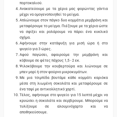
πορτοκαλιού.
Ανακατεύουμε με τα χέρια μας φορώντας γάντια
μέχρι να ομογενοποιηθεί το μείγμα.
Απλώνουμε στον πάγκο δυο κομμάτια μεμβράνη και
μεταφέρουμε το μείγμα. Πιέζουμε με τα χέρια ώστε
να σφίξει και ρολάρουμε να πάρει ένα κυκλικό
σχήμα.
Αφήνουμε στην κατάψυξη για μισή ώρα ή στο
ψυγείο για 3 ώρες.
Αφού παγώσει, αφαιρούμε την μεμβράνη και
κόβουμε σε φέτες πάχους 1,5 - 2 εκ.
Ψιλοκόβουμε την κουβερτούρα και λιώνουμε σε
μπεν μαρί ή στον φούρνο μικροκυμάτων.
Με μια τσιμπίδα βουτάμε κάθε κομμάτι καριόκα
μέσα στη λιωμένη σοκολάτα και μεταφέρουμε σε
ένα ταψί με αντικολλητικό χαρτί.
Τέλος, αφήνουμε στο ψυγείο για 15 λεπτά μέχρι να
κρυώσει η σοκολάτα και σερβίρουμε. Μπορούμε να
τυλίξουμε σε αλουμινόχαρτο και να
αποθηκεύσουμε.