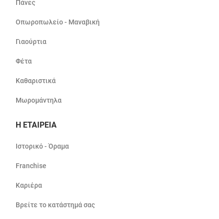
Πάνες
Οπωροπωλείο - Μαναβική
Γιαούρτια
Φέτα
Καθαριστικά
Μωρομάντηλα
Η ΕΤΑΙΡΕΙΑ
Ιστορικό - Όραμα
Franchise
Καριέρα
Βρείτε το κατάστημά σας