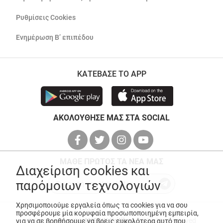
Ρυθμίσεις Cookies
Ενημέρωση Β’ επιπέδου
ΚΑΤΕΒΑΣΕ ΤΟ APP
ΑΚΟΛΟΥΘΗΣΕ ΜΑΣ ΣΤΑ SOCIAL
ΜΑΘΕ ΠΡΩΤΟΣ ΤΑ ΝΕΑ ΜΑΣ
Διαχείριση cookies και
παρόμοιων τεχνολογιών
Χρησιμοποιούμε εργαλεία όπως τα cookies για να σου
προσφέρουμε μία κορυφαία προσωποποιημένη εμπειρία,
© Copyright 2026
ANEDIK Kritikos
. All Rights Reserved
για να σε βοηθήσουμε να βρεις ευκολότερα αυτό που