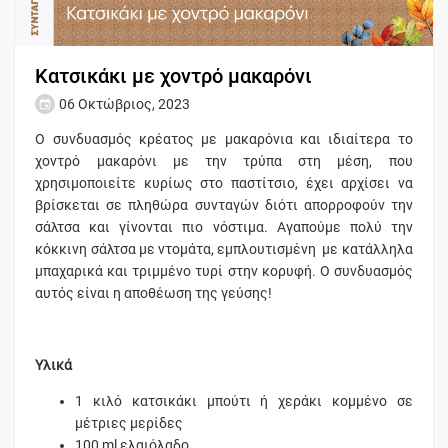
Κατσικάκι με χοντρό μακαρόνι
06 Οκτώβριος, 2023
Ο συνδυασμός κρέατος με μακαρόνια και ιδιαίτερα το
χοντρό μακαρόνι με την τρύπα στη μέση, που
χρησιμοποιείτε κυρίως στο παστίτσιο, έχει αρχίσει να
βρίσκεται σε πληθώρα συνταγών διότι απορροφούν την
σάλτσα και γίνονται πιο νόστιμα. Αγαπούμε πολύ την
κόκκινη σάλτσα με ντομάτα, εμπλουτισμένη με κατάλληλα
μπαχαρικά και τριμμένο τυρί στην κορυφή. Ο συνδυασμός
αυτός είναι η αποθέωση της γεύσης!
Υλικά
1 κιλό κατσικάκι μπούτι ή χεράκι κομμένο σε
μέτριες μερίδες
100 ml ελαιόλαδο