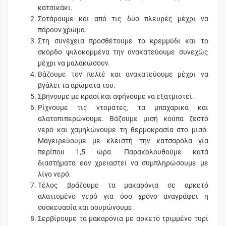
κατσικάκι.
Σοτάρουμε και από τις δύο πλευρές μέχρι να
πάρουν χρώμα.
Στη συνέχεια προσθέτουμε το κρεμμύδι και το
σκόρδο ψιλοκομμένα την ανακατεύουμε συνεχώς
μέχρι να μαλακώσουν.
Βάζουμε τον πελτέ και ανακατεύουμε μέχρι να
βγάλει τα αρώματα του.
Σβήνουμε με κρασί και αφήνουμε να εξατμιστεί.
Ρίχνουμε τις ντομάτες, τα μπαχαρικά και
αλατοπιπερώνουμε. Βάζουμε μισή κούπα ζεστό
νερό και χαμηλώνουμε τη θερμοκρασία στο μισό.
Μαγειρεύουμε με κλειστή την κατσαρόλα για
περίπου 1,5 ώρα. Παρακολουθούμε κατά
διαστήματα εάν χρειαστεί να συμπληρώσουμε με
λίγο νερό.
Τέλος βράζουμε τα μακαρόνια σε αρκετό
αλατισμένο νερό για όσο χρόνο αναγράφει η
συσκευασία και σουρώνουμε.
Σερβίρουμε τα μακαρόνια με αρκετό τριμμένο τυρί