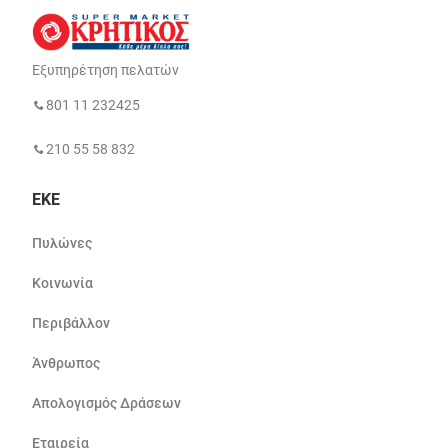
Εξυπηρέτηση πελατών
801 11 232425
210 55 58 832
ΕΚΕ
Πυλώνες
Κοινωνία
Περιβάλλον
Άνθρωπος
Απολογισμός Δράσεων
Εταιρεία