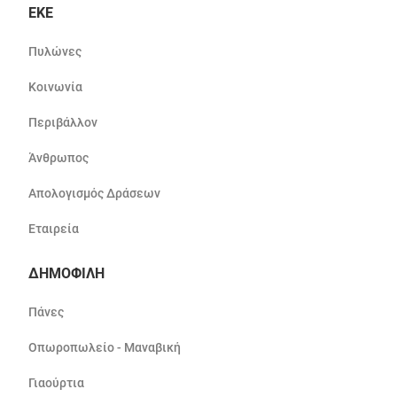
ΕΚΕ
Πυλώνες
Κοινωνία
Περιβάλλον
Άνθρωπος
Απολογισμός Δράσεων
Εταιρεία
ΔΗΜΟΦΙΛΗ
Πάνες
Οπωροπωλείο - Μαναβική
Γιαούρτια