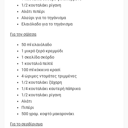
1/2 κουταλάκι ρίγανη
Αλάτι πιπέρι
Αλεύρι για το τηγάνισμα
Ελαιόλαδο για το τηγάνισμα
Για την σάλτσα
50 ml ελαιόλαδο
1 μικρό ξερό κρεμμύδι
1 σκελίδα σκόρδο
1 κουταλιά πελτέ
100 ml κόκκινο κρασί
4 ώριμες ντομάτες τριμμένες
1/2 κουταλάκι ζάχαρη
1/4 κουταλάκι καυτερή πάπρικα
1/2 κουταλάκι ρίγανη
Αλάτι
Πιπέρι
500 γραμ. κοφτό μακαρονάκι
Για το σερβίρισμα