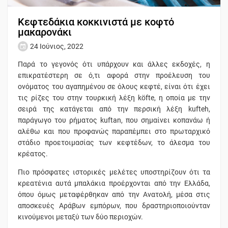
Κεφτεδάκια κοκκινιστά με κοφτό
μακαρονάκι
24 Ιούνιος, 2022
Παρά το γεγονός ότι υπάρχουν και άλλες εκδοχές, η
επικρατέστερη σε ό,τι αφορά στην προέλευση του
ονόματος του αγαπημένου σε όλους κεφτέ, είναι ότι έχει
τις ρίζες του στην τουρκική λέξη köfte, η οποία με την
σειρά της κατάγεται από την περσική λέξη kufteh,
παράγωγο του ρήματος kuftan, που σημαίνει κοπανάω ή
αλέθω και που προφανώς παραπέμπει στο πρωταρχικό
στάδιο προετοιμασίας των κεφτέδων, το άλεσμα του
κρέατος.
Πιο πρόσφατες ιστορικές μελέτες υποστηρίζουν ότι τα
κρεατένια αυτά μπαλάκια προέρχονται από την Ελλάδα,
όπου όμως μεταφέρθηκαν από την Ανατολή, μέσα στις
αποσκευές Αράβων εμπόρων, που δραστηριοποιούνταν
κινούμενοι μεταξύ των δύο περιοχών.