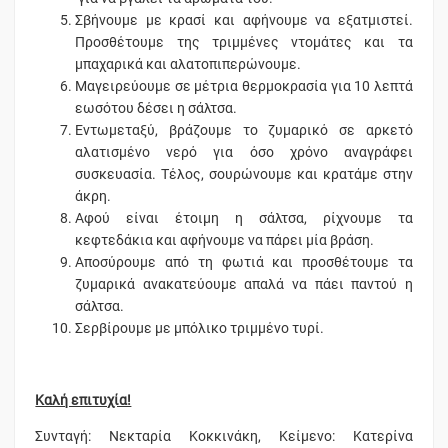
Σβήνουμε με κρασί και αφήνουμε να εξατμιστεί.
Προσθέτουμε της τριμμένες ντομάτες και τα
μπαχαρικά και αλατοπιπερώνουμε.
Μαγειρεύουμε σε μέτρια θερμοκρασία για 10 λεπτά
εωσότου δέσει η σάλτσα.
Εντωμεταξύ, βράζουμε το ζυμαρικό σε αρκετό
αλατισμένο νερό για όσο χρόνο αναγράφει
συσκευασία. Τέλος, σουρώνουμε και κρατάμε στην
άκρη.
Αφού είναι έτοιμη η σάλτσα, ρίχνουμε τα
κεφτεδάκια και αφήνουμε να πάρει μία βράση.
Αποσύρουμε από τη φωτιά και προσθέτουμε τα
ζυμαρικά ανακατεύουμε απαλά να πάει παντού η
σάλτσα.
Σερβίρουμε με μπόλικο τριμμένο τυρί.
Καλή επιτυχία!
Συνταγή: Νεκταρία Κοκκινάκη, Κείμενο: Κατερίνα