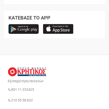
ΚΑΤΕΒΑΣΕ ΤΟ APP
Εξυπηρέτηση πελατών
801 11 232425
210 55 58 832