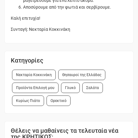
μαγειρεύουμε για ένα λεπτό ακόμα.
Αποσύρουμε από την φωτιά και σερβίρουμε.
Καλή επιτυχία!
Συνταγή: Νεκταρία Κοκκινάκη
Κατηγορίες
Νεκταρία Κοκκινάκη
Θησαυροί της Ελλάδας
Προϊόντα Επιλογή μου
Γλυκό
Σαλάτα
Κυρίως Πιάτο
Ορεκτικό
Θέλεις να μαθαίνεις τα τελευταία νέα
της ΚΡΗΤΙΚΟΣ;