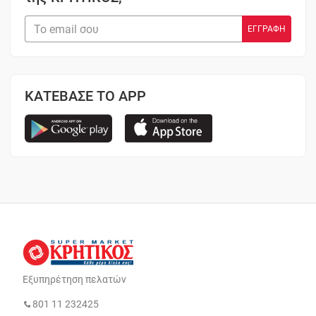
ΚΑΤΕΒΑΣΕ ΤΟ APP
Εξυπηρέτηση πελατών
801 11 232425