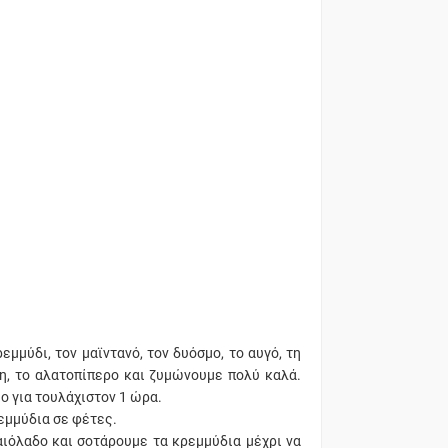
εμμύδι, τον μαϊντανό, τον δυόσμο, το αυγό, τη
ανη, το αλατοπίπερο και ζυμώνουμε πολύ καλά.
ο για τουλάχιστον 1 ώρα.
εμμύδια σε φέτες.
αιόλαδο και σοτάρουμε τα κρεμμύδια μέχρι να