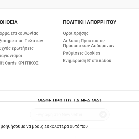
ΟΗΘΕΙΑ
ΠΟΛΙΤΙΚΗ ΑΠΟΡΡΗΤΟΥ
όρμα επικοινωνίας
Όροι Χρήσης
ξυπηρέτηση Πελατών
Δήλωση Προστασίας
Προσωπικών Δεδομένων
υχνές ερωτήσεις
Ρυθμίσεις Cookies
ιαγωνισμοί
Ενημέρωση Β’ επιπέδου
ift Cards ΚΡΗΤΙΚΟΣ
ΜΑΘΕ ΠΡΩΤΟΣ ΤΑ ΝΕΑ ΜΑΣ
ε βοηθήσουμε να βρεις ευκολότερα αυτό που