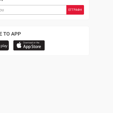
Ε ΤΟ APP