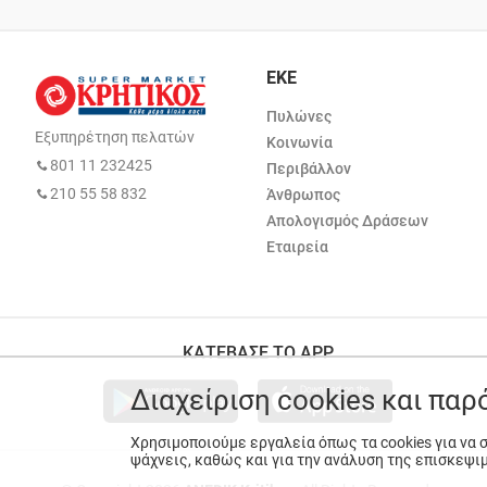
ΕΚΕ
Πυλώνες
Εξυπηρέτηση πελατών
Κοινωνία
801 11 232425
Περιβάλλον
210 55 58 832
Άνθρωπος
Απολογισμός Δράσεων
Εταιρεία
ΚΑΤΕΒΑΣΕ ΤΟ APP
Διαχείριση cookies και πα
Χρησιμοποιούμε εργαλεία όπως τα cookies για να
ψάχνεις, καθώς και για την ανάλυση της επισκεψι