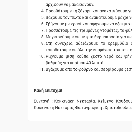
αρχίσουν να μαλακώνουν.
Προσθέτουμε τη ζάχαρη και ανακατεύουμε γι
Βάζουμε τον πελτέ και ανακατεύουμε μέχρι ν
Σβήνουμε με κρασί και αφήνουμε να εξατμιστ
Προσθέτουμε τις τριμμένες ντομάτες, τα φ
Μαγειρεύουμε σε μέτρια θερμοκρασία για πε
Στη συνέχεια, αδειάζουμε τα κρεμμύδια
τοποθετούμε σε όλη την επιφάνεια του ταψι
Ρίχνουμε μισή κούπα ζεστό νερό και ψή
βαθμούς για περίπου 40 λεπτά.
Βγάζουμε από το φούρνο και σερβίρουμε ζεσ
Καλή επιτυχία!
Συνταγή : Κοκκινάκη Νεκταρία, Κείμενο: Κουδου
Κοκκινάκη Νεκταρία, Φωτογράφιση : Χριστοδουλά