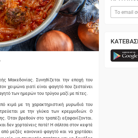
ΚΑΤΕΒΑΣ
ο
ής Μακεδονίας. Συνηθίζεται την εποχή του
τον χειμώνα γιατί είναι φαγητό που ζεσταίνει
αγητό των ημερών του τρύγου μαζί με πίτες.
από κιμά με τη χαρακτηριστική μυρωδιά του
ντρεύεται με την γλύκα των κρεμμυδιών. Ο
ης. Όταν βρεθούν στο τραπέζι εξαφανίζονται.
και δεν χορταίνεις ποτέ! Η σάλτσα στον κεφτέ
ι από μεζές κανονικό φαγητό και να χορτάσει