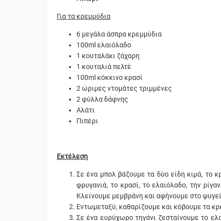
Για τα κρεμμύδια
6 μεγάλα άσπρα κρεμμύδια
100ml ελαιόλαδο
1 κουταλάκι ζάχαρη
1 κουταλιά πελτέ
100ml κόκκινο κρασί
2 ώριμες ντομάτες τριμμένες
2 φύλλα δάφνης
Αλάτι
Πιπέρι
Εκτέλεση
Σε ένα μπολ βάζουμε τα δύο είδη κιμά, το κρ
φρυγανιά, το κρασί, το ελαιόλαδο, την ρίγ
Κλείνουμε μεμβράνη και αφήνουμε στο ψυγεί
Εντωμεταξύ, καθαρίζουμε και κόβουμε τα κρ
Σε ένα ευρύχωρο τηγάνι ζεσταίνουμε το ελ