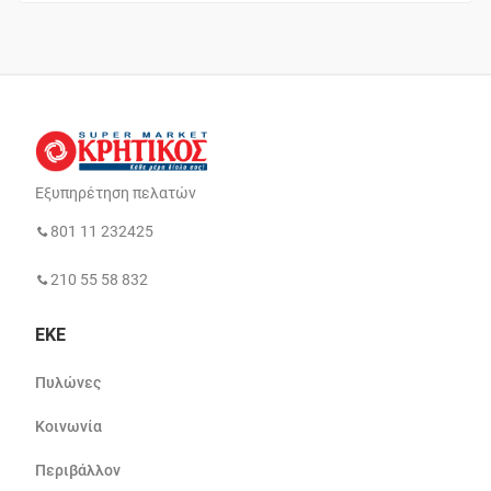
Εξυπηρέτηση πελατών
801 11 232425
210 55 58 832
ΕΚΕ
Πυλώνες
Κοινωνία
Περιβάλλον