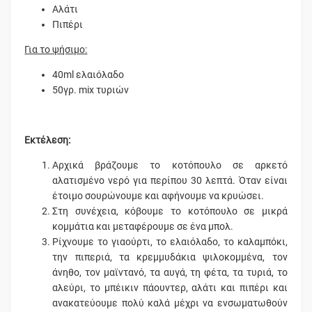
Αλάτι
Πιπέρι
Για το ψήσιμο:
40ml ελαιόλαδο
50γρ. mix τυριών
Εκτέλεση:
Αρχικά βράζουμε το κοτόπουλο σε αρκετό
αλατισμένο νερό για περίπου 30 λεπτά. Όταν είναι
έτοιμο σουρώνουμε και αφήνουμε να κρυώσει.
Στη συνέχεια, κόβουμε το κοτόπουλο σε μικρά
κομμάτια και μεταφέρουμε σε ένα μπολ.
Ρίχνουμε το γιαούρτι, το ελαιόλαδο, το καλαμπόκι,
την πιπεριά, τα κρεμμυδάκια ψιλοκομμένα, τον
άνηθο, τον μαϊντανό, τα αυγά, τη φέτα, τα τυριά, το
αλεύρι, το μπέικιν πάουντερ, αλάτι και πιπέρι και
ανακατεύουμε πολύ καλά μέχρι να ενσωματωθούν