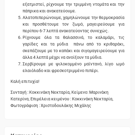
εξατμιστεί, ρίχνουμε την τριμμένη ντομάτα και την
πάπρικα και ανακατεύουμε.
Αλατοπιπερώνουμε, χαμηλώνουμε την θερμοκρασία
και προσθέτουμε τον ζωμό, μαγειρεύουμε για
περίπου 6-7 λεπτά ανακατεύοντας συνεχώς.
Ρίχνουμε όλα τα θαλασσινά, το καλαμάρι, τις
γαρίδες και τα μύδια πάνω από το κριθαράκι,
σκεπάζουμε με το καπάκι και σιγομαγειρεύουμε για
άλλα 4 λεπτά μέχρι να ανοίξουν τα μύδια.
Σερβίρουμε με ψιλοκομμένο μαϊντανό, λίγο ωμό
ελαιόλαδο και φρεσκοτριμμένο πιπέρι.
Καλή επιτυχία!
Συνταγή : Κοκκινάκη Νεκταρία, Κείμενο: Μαρινάκη
Κατερίνα, Επιμέλεια κειμένου : Κοκκινάκη Νεκταρία,
Φωτογράφιση : Χριστοδουλάκης Μιχάλης