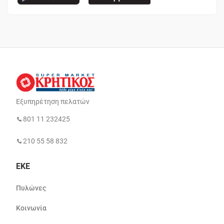
Εξυπηρέτηση πελατών
801 11 232425
210 55 58 832
ΕΚΕ
Πυλώνες
Κοινωνία