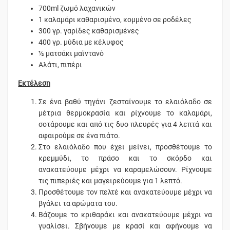
700ml ζωμό λαχανικών
1 καλαμάρι καθαρισμένο, κομμένο σε ροδέλες
300 γρ. γαρίδες καθαρισμένες
400 γρ. μύδια με κέλυφος
½ ματσάκι μαϊντανό
Αλάτι, πιπέρι
Εκτέλεση
Σε ένα βαθύ τηγάνι ζεσταίνουμε το ελαιόλαδο σε
μέτρια θερμοκρασία και ρίχνουμε το καλαμάρι,
σοτάρουμε και από τις δυο πλευρές για 4 λεπτά και
αφαιρούμε σε ένα πιάτο.
Στο ελαιόλαδο που έχει μείνει, προσθέτουμε το
κρεμμύδι, το πράσο και το σκόρδο και
ανακατεύουμε μέχρι να καραμελώσουν. Ρίχνουμε
τις πιπεριές και μαγειρεύουμε για 1 λεπτό.
Προσθέτουμε τον πελτέ και ανακατεύουμε μέχρι να
βγάλει τα αρώματα του.
Βάζουμε το κριθαράκι και ανακατεύουμε μέχρι να
γυαλίσει. Σβήνουμε με κρασί και αφήνουμε να