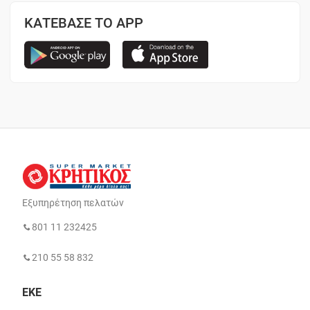
ΚΑΤΕΒΑΣΕ ΤΟ APP
Εξυπηρέτηση πελατών
801 11 232425
210 55 58 832
ΕΚΕ