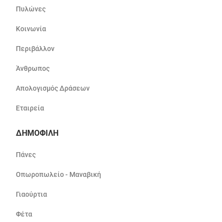
Πυλώνες
Κοινωνία
Περιβάλλον
Άνθρωπος
Απολογισμός Δράσεων
Εταιρεία
ΔΗΜΟΦΙΛΗ
Πάνες
Οπωροπωλείο - Μαναβική
Γιαούρτια
Φέτα