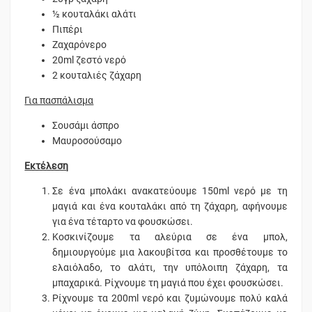
½ κουταλάκι αλάτι
Πιπέρι
Ζαχαρόνερο
20ml ζεστό νερό
2 κουταλιές ζάχαρη
Για πασπάλισμα
Σουσάμι άσπρο
Μαυροσούσαμο
Εκτέλεση
Σε ένα μπολάκι ανακατεύουμε 150ml νερό με τη
μαγιά και ένα κουταλάκι από τη ζάχαρη, αφήνουμε
για ένα τέταρτο να φουσκώσει.
Κοσκινίζουμε τα αλεύρια σε ένα μπολ,
δημιουργούμε μια λακουβίτσα και προσθέτουμε το
ελαιόλαδο, το αλάτι, την υπόλοιπη ζάχαρη, τα
μπαχαρικά. Ρίχνουμε τη μαγιά που έχει φουσκώσει.
Ρίχνουμε τα 200ml νερό και ζυμώνουμε πολύ καλά