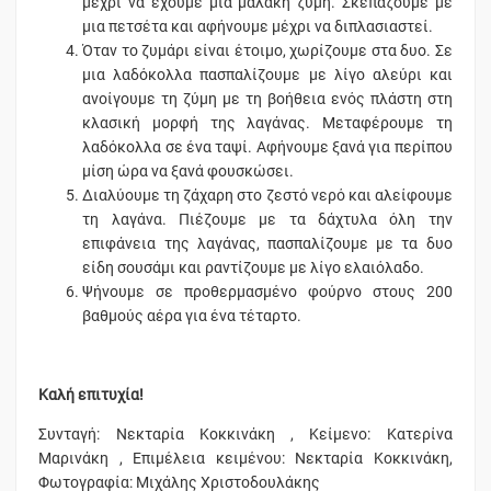
μέχρι να έχουμε μια μαλακή ζύμη. Σκεπάζουμε με
μια πετσέτα και αφήνουμε μέχρι να διπλασιαστεί.
Όταν το ζυμάρι είναι έτοιμο, χωρίζουμε στα δυο. Σε
μια λαδόκολλα πασπαλίζουμε με λίγο αλεύρι και
ανοίγουμε τη ζύμη με τη βοήθεια ενός πλάστη στη
κλασική μορφή της λαγάνας. Μεταφέρουμε τη
λαδόκολλα σε ένα ταψί. Αφήνουμε ξανά για περίπου
μίση ώρα να ξανά φουσκώσει.
Διαλύουμε τη ζάχαρη στο ζεστό νερό και αλείφουμε
τη λαγάνα. Πιέζουμε με τα δάχτυλα όλη την
επιφάνεια της λαγάνας, πασπαλίζουμε με τα δυο
είδη σουσάμι και ραντίζουμε με λίγο ελαιόλαδο.
Ψήνουμε σε προθερμασμένο φούρνο στους 200
βαθμούς αέρα για ένα τέταρτο.
Καλή επιτυχία!
Συνταγή: Νεκταρία Κοκκινάκη , Κείμενο: Κατερίνα
Μαρινάκη , Επιμέλεια κειμένου: Νεκταρία Κοκκινάκη,
Φωτογραφία: Μιχάλης Χριστοδουλάκης