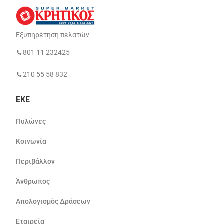
Εξυπηρέτηση πελατών
801 11 232425
210 55 58 832
ΕΚΕ
Πυλώνες
Κοινωνία
Περιβάλλον
Άνθρωπος
Απολογισμός Δράσεων
Εταιρεία