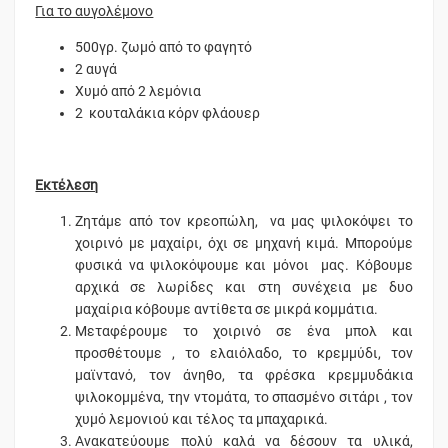
Για το αυγολέμονο
500γρ. ζωμό από το φαγητό
2 αυγά
Χυμό από 2 λεμόνια
2 κουταλάκια κόρν φλάουερ
Εκτέλεση
Ζητάμε από τον κρεοπώλη, να μας ψιλοκόψει το
χοιρινό με μαχαίρι, όχι σε μηχανή κιμά. Μπορούμε
φυσικά να ψιλοκόψουμε και μόνοι μας. Κόβουμε
αρχικά σε λωρίδες και στη συνέχεια με δυο
μαχαίρια κόβουμε αντίθετα σε μικρά κομμάτια.
Μεταφέρουμε το χοιρινό σε ένα μπολ και
προσθέτουμε , το ελαιόλαδο, το κρεμμύδι, τον
μαϊντανό, τον άνηθο, τα φρέσκα κρεμμυδάκια
ψιλοκομμένα, την ντομάτα, το σπασμένο σιτάρι , τον
χυμό λεμονιού και τέλος τα μπαχαρικά.
Ανακατεύουμε πολύ καλά να δέσουν τα υλικά,