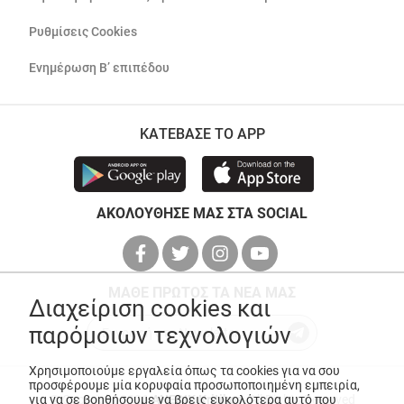
Ρυθμίσεις Cookies
Ενημέρωση Β’ επιπέδου
ΚΑΤΕΒΑΣΕ ΤΟ APP
ΑΚΟΛΟΥΘΗΣΕ ΜΑΣ ΣΤΑ SOCIAL
ΜΑΘΕ ΠΡΩΤΟΣ ΤΑ ΝΕΑ ΜΑΣ
Διαχείριση cookies και
παρόμοιων τεχνολογιών
Χρησιμοποιούμε εργαλεία όπως τα cookies για να σου
προσφέρουμε μία κορυφαία προσωποποιημένη εμπειρία,
© Copyright 2026
ANEDIK Kritikos
. All Rights Reserved
για να σε βοηθήσουμε να βρεις ευκολότερα αυτό που