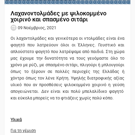
Λαχανοντολμάδες με ψιλοκομμένο
χοιρινό και σπασμένο σιτάρι
09 Νοέμβριος, 2021
Οι λαχαντολμάδες και γενικότερα οι ντολμάδες είναι ένα
φαγητό που λατρεύουν όλοι οι Έλληνες. Γευστικό και
απλούστατο φαγητό που λατρέψαμε από παιδιά. Στη χώρα
μας έχουμε την δυνατότητα να τους γευόμαστε όλο το
χρόνο με ρύζι, με σπασμένο σιτάρι, πλιγούρι ή μπλουγούρι
όπως το ξέρουν σε πολλές περιοχές της Ελλάδας ή
χόντρο όπως τον λένε Κρήτη. Υψηλής διατροφικής αξίας
υλικό που αν προσθέσεις ψιλοκομμένο χοιρινό η γεύση
απογειώνεται. Δεν είναι και πολύ μπελαλίδικο φαγητό
και εύκολα μπορείς να το φτιάξεις χωρίς πολύ κόπο.
Υλικά
Για τη γέμιση