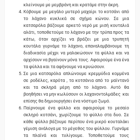
κλείνουμε με μεμβράνη και κρατάμε στην άκρη.
Κόβουμε με μεγάλο μυτερό μαχαίρι το κοτσάνι από
το λάχανο κυκλικά σε σχήμα κώνου. Σε μια
κατσαρόλα βάζουμε αρκετό νερό με μισή κουταλιά
αλάτι, τοποθετούμε το λάχανο με την τρύπα προς τα
κάτω, όταν αρχίζει να βράζει με μια τρυπητή
κουτάλα γυρνάμε το λάχανο, επαναλαμβάνουμε τη
διαδικασία μέχρι να μαλακώσουν τα φύλλα και να
αρχίσουν να βγαίνουν μόνα τους. Αφαιρούμε ένα ένα
τα φύλλα και τα αφήνουμε να κρυώσουν.
Σε μια κατσαρόλα απλώνουμε κρεμμύδια κομμένα
σε ροδέλες, καρότα , τα κοτσάνια από το μαϊντανό
και τα σκληρά μέρη από το λάχανο. Αυτό θα
βοηθήσει να μην κωλύσουν οι λαχανοντολμάδες και
επίσης θα δημιουργήσει ένα νόστιμο ζωμό.
Παίρνουμε ένα φύλλο και αφαιρούμε το μεσαίο
σκληρό κοτσάνι, χωρίζουμε το φύλλο στα δυο. Σε
κάθε φύλλο βάζουμε περίπου ένα μικρό κουταλάκι
γέμιση ανάλογα με το μέγεθος του φύλλου. Γυρνάμε
τα πλαϊνά και τυλίγουμε. Τοποθετούμε τους