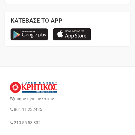
ΚΑΤΕΒΑΣΕ ΤΟ APP
Εξυπηρέτηση πελατών
801 11 232425
210 55 58 832