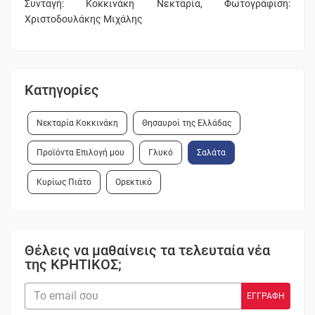
Συνταγή: Κοκκινάκη Νεκταρία, Φωτογράφιση:
Χριστοδουλάκης Μιχάλης
Κατηγορίες
Νεκταρία Κοκκινάκη
Θησαυροί της Ελλάδας
Προϊόντα Επιλογή μου
Γλυκό
Σαλάτα
Κυρίως Πιάτο
Ορεκτικό
Θέλεις να μαθαίνεις τα τελευταία νέα
της ΚΡΗΤΙΚΟΣ;