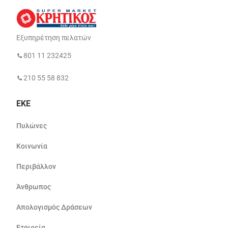
Εξυπηρέτηση πελατών
801 11 232425
210 55 58 832
ΕΚΕ
Πυλώνες
Κοινωνία
Περιβάλλον
Άνθρωπος
Απολογισμός Δράσεων
Εταιρεία