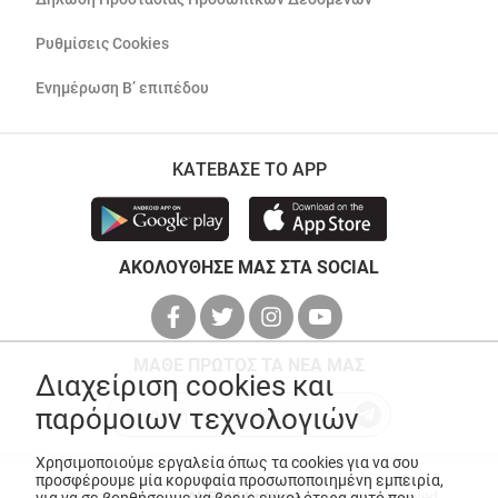
Ρυθμίσεις Cookies
Ενημέρωση Β’ επιπέδου
ΚΑΤΕΒΑΣΕ ΤΟ APP
ΑΚΟΛΟΥΘΗΣΕ ΜΑΣ ΣΤΑ SOCIAL
ΜΑΘΕ ΠΡΩΤΟΣ ΤΑ ΝΕΑ ΜΑΣ
Διαχείριση cookies και
παρόμοιων τεχνολογιών
Χρησιμοποιούμε εργαλεία όπως τα cookies για να σου
προσφέρουμε μία κορυφαία προσωποποιημένη εμπειρία,
© Copyright 2026
ANEDIK Kritikos
. All Rights Reserved