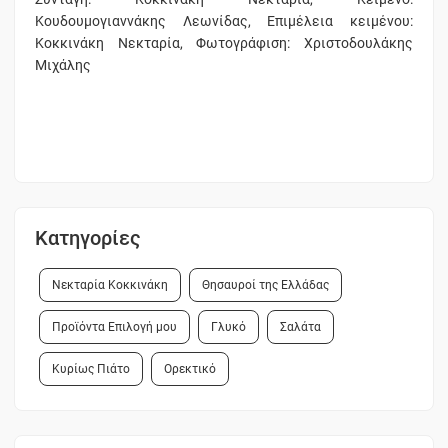
Κουδουμογιαννάκης Λεωνίδας, Επιμέλεια κειμένου:
Κοκκινάκη Νεκταρία, Φωτογράφιση: Χριστοδουλάκης
Μιχάλης
Κατηγορίες
Νεκταρία Κοκκινάκη
Θησαυροί της Ελλάδας
Προϊόντα Επιλογή μου
Γλυκό
Σαλάτα
Κυρίως Πιάτο
Ορεκτικό