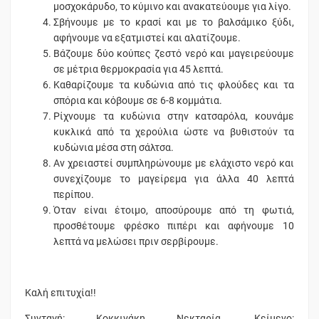
μοσχοκάρυδο, το κύμινο και ανακατεύουμε για λίγο.
Σβήνουμε με το κρασί και με το βαλσάμικο ξύδι,
αφήνουμε να εξατμιστεί και αλατίζουμε.
Βάζουμε δύο κούπες ζεστό νερό και μαγειρεύουμε
σε μέτρια θερμοκρασία για 45 λεπτά.
Καθαρίζουμε τα κυδώνια από τις φλούδες και τα
σπόρια και κόβουμε σε 6-8 κομμάτια.
Ρίχνουμε τα κυδώνια στην κατσαρόλα, κουνάμε
κυκλικά από τα χερούλια ώστε να βυθιστούν τα
κυδώνια μέσα στη σάλτσα.
Αν χρειαστεί συμπληρώνουμε με ελάχιστο νερό και
συνεχίζουμε το μαγείρεμα για άλλα 40 λεπτά
περίπου.
Όταν είναι έτοιμο, αποσύρουμε από τη φωτιά,
προσθέτουμε φρέσκο πιπέρι και αφήνουμε 10
λεπτά να μελώσει πριν σερβίρουμε.
Καλή επιτυχία!!
Συνταγή: Κοκκινάκη Νεκταρία, Κείμενο: