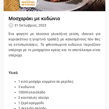
Μοσχαράκι με κυδώνια
31 Οκτώβριος, 2023
Ένα φαγητό με πλούσια γλυκόξινη γεύση, ιδανικό για
κυριακάτικο ή γιορτινό τραπέζι με καλεσμένους που θες
να εντυπωσιάσεις. Τα φθινοπωρινά κυδώνια ταιριάζουν
υπέροχα με το μοσχαρίσιο κρέας και το αποτέλεσμα είναι
υπέροχο.
Υλικά
1 κιλό μοσχάρι κομμένο σε μερίδες
3 κυδώνια
100ml ελαιόλαδο
2 κουταλιές αλεύρι
1 ξερό κρεμμύδι
1 σκελίδα σκόρδο