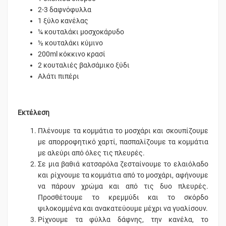
2-3 δαφνόφυλλα
1 ξύλο κανέλας
¼ κουταλάκι μοσχοκάρυδο
½ κουταλάκι κύμινο
200ml κόκκινο κρασί
2 κουταλιές βαλσάμικο ξύδι
Αλάτι πιπέρι
Εκτέλεση
Πλένουμε τα κομμάτια το μοσχάρι και σκουπίζουμε
με απορροφητικό χαρτί, πασπαλίζουμε τα κομμάτια
με αλεύρι από όλες τις πλευρές.
Σε μια βαθιά κατσαρόλα ζεσταίνουμε το ελαιόλαδο
και ρίχνουμε τα κομμάτια από το μοσχάρι, αφήνουμε
να πάρουν χρώμα και από τις δυο πλευρές.
Προσθέτουμε το κρεμμύδι και το σκόρδο
ψιλοκομμένα και ανακατεύουμε μέχρι να γυαλίσουν.
Ρίχνουμε τα φύλλα δάφνης, την κανέλα, το