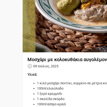
Μοσχάρι με κολοκυθάκια αυγολέμο
09 Ιούλιος, 2025
Υλικά:
1 κιλό μοσχάρι ποντίκι, κομμένο σε μέτρια κ
100ml ελαιόλαδο
1 ξερό κρεμμύδι
1 σκελίδα σκόρδο
100ml άσπρο κρασί