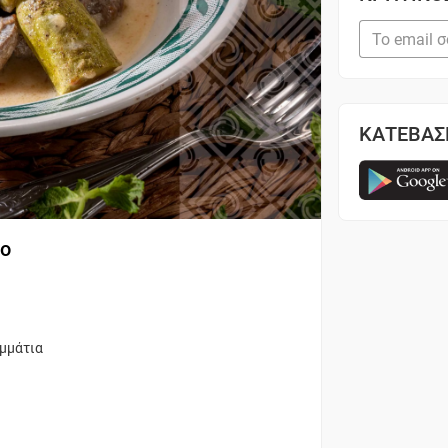
ΚΑΤΕΒΑΣ
νο
ομμάτια