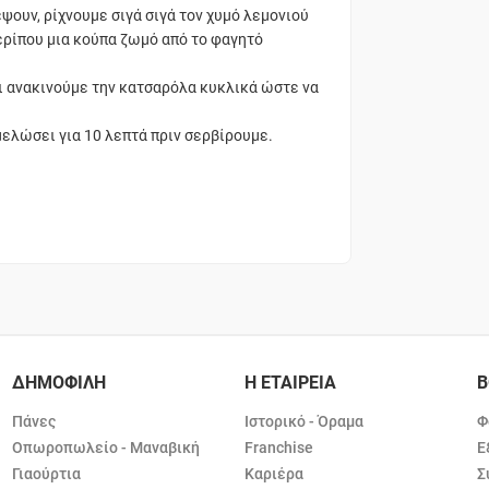
ψουν, ρίχνουμε σιγά σιγά τον χυμό λεμονιού
ερίπου μια κούπα ζωμό από το φαγητό
ι ανακινούμε την κατσαρόλα κυκλικά ώστε να
μελώσει για 10 λεπτά πριν σερβίρουμε.
ΔΗΜΟΦΙΛΗ
Η ΕΤΑΙΡΕΙΑ
Β
Πάνες
Ιστορικό - Όραμα
Φ
Οπωροπωλείο - Μαναβική
Franchise
Ε
Γιαούρτια
Καριέρα
Σ