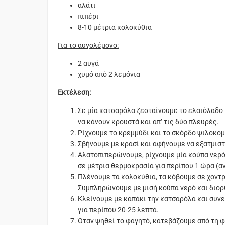
αλάτι
πιπέρι
8-10 μέτρια κολοκύθια
Για το αυγολέμονο:
2 αυγά
χυμό από 2 λεμόνια
Εκτέλεση:
Σε μία κατσαρόλα ζεσταίνουμε το ελαιόλαδο 
να κάνουν κρουστά και απ’ τις δύο πλευρές.
Ρίχνουμε το κρεμμύδι και το σκόρδο ψιλοκο
Σβήνουμε με κρασί και αφήνουμε να εξατμιστ
Αλατοπιπερώνουμε, ρίχνουμε μία κούπα νερό
σε μέτρια θερμοκρασία για περίπου 1 ώρα (α
Πλένουμε τα κολοκύθια, τα κόβουμε σε χοντρ
Συμπληρώνουμε με μισή κούπα νερό και διορ
Κλείνουμε με καπάκι την κατσαρόλα και συν
για περίπου 20-25 λεπτά.
Όταν ψηθεί το φαγητό, κατεβάζουμε από τη 