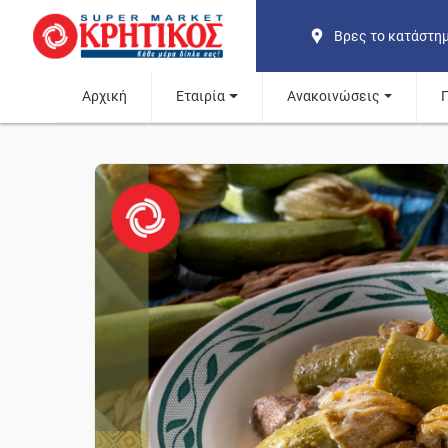
Βρες το κατάστη
Αρχική
Εταιρία
Ανακοινώσεις