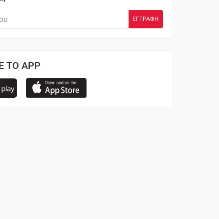
Ε ΤΟ APP