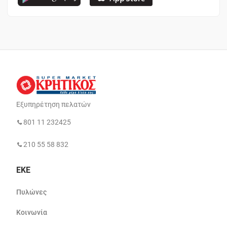
Εξυπηρέτηση πελατών
801 11 232425
210 55 58 832
ΕΚΕ
Πυλώνες
Κοινωνία