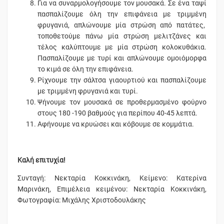
Για να συναρμολογήσουμε τον μουσακά. Σε ένα ταψί
πασπαλίζουμε όλη την επιφάνεια με τριμμένη
φρυγανιά, απλώνουμε μία στρώση από πατάτες,
τοποθετούμε πάνω μία στρώση μελιτζάνες και
τέλος καλύπτουμε με μία στρώση κολοκυθάκια.
Πασπαλίζουμε με τυρί και απλώνουμε ομοιόμορφα
το κιμά σε όλη την επιφάνεια.
Ρίχνουμε την σάλτσα γιαουρτιού και πασπαλίζουμε
με τριμμένη φρυγανιά και τυρί.
Ψήνουμε τον μουσακά σε προθερμασμένο φούρνο
στους 180 -190 βαθμούς για περίπου 40-45 λεπτά.
Αφήνουμε να κρυώσει και κόβουμε σε κομμάτια.
Καλή επιτυχία!
Συνταγή: Νεκταρία Κοκκινάκη, Κείμενο: Κατερίνα
Μαρινάκη, Επιμέλεια κειμένου: Νεκταρία Κοκκινάκη,
Φωτογραφία: Μιχάλης Χριστοδουλάκης