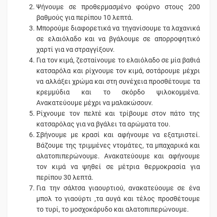
Ψήνουμε σε προθερμασμένο φούρνο στους 200
βαθμούς για περίπου 10 λεπτά.
Μπορούμε διαφορετικά να τηγανίσουμε τα λαχανικά
σε ελαιόλαδο και να βγάλουμε σε απορροφητικό
χαρτί για να στραγγίξουν.
Για τον κιμά, ζεσταίνουμε το ελαιόλαδο σε μία βαθιά
κατσαρόλα και ρίχνουμε τον κιμά, σοτάρουμε μέχρι
να αλλάξει χρώμα και στη συνέχεια προσθέτουμε τα
κρεμμύδια και το σκόρδο ψιλοκομμένα.
Ανακατεύουμε μέχρι να μαλακώσουν.
Ρίχνουμε τον πελτέ και τρίβουμε στον πάτο της
κατσαρόλας για να βγάλει τα αρώματα του.
Σβήνουμε με κρασί και αφήνουμε να εξατμιστεί.
Βάζουμε της τριμμένες ντομάτες, τα μπαχαρικά και
αλατοπιπερώνουμε. Ανακατεύουμε και αφήνουμε
τον κιμά να ψηθεί σε μέτρια θερμοκρασία για
περίπου 30 λεπτά.
Για την σάλτσα γιαουρτιού, ανακατεύουμε σε ένα
μπολ το γιαούρτι ,τα αυγά και τέλος προσθέτουμε
το τυρί, το μοσχοκάρυδο και αλατοπιπερώνουμε.