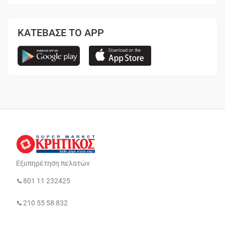
ΚΑΤΕΒΑΣΕ ΤΟ APP
Εξυπηρέτηση πελατών
801 11 232425
210 55 58 832