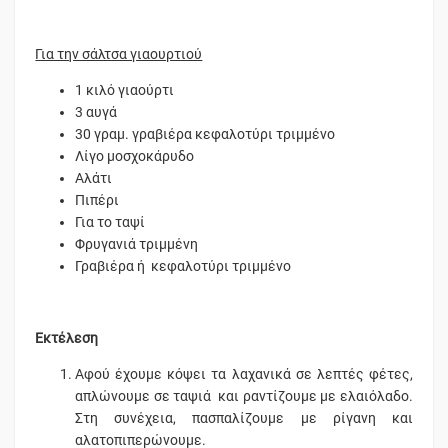
Για την σάλτσα γιαουρτιού
1 κιλό γιαούρτι
3 αυγά
30 γραμ. γραβιέρα κεφαλοτύρι τριμμένο
Λίγο μοσχοκάρυδο
Αλάτι
Πιπέρι
Για το ταψί
Φρυγανιά τριμμένη
Γραβιέρα ή κεφαλοτύρι τριμμένο
Εκτέλεση
Αφού έχουμε κόψει τα λαχανικά σε λεπτές φέτες,
απλώνουμε σε ταψιά και ραντίζουμε με ελαιόλαδο.
Στη συνέχεια, πασπαλίζουμε με ρίγανη και
αλατοπιπερώνουμε.