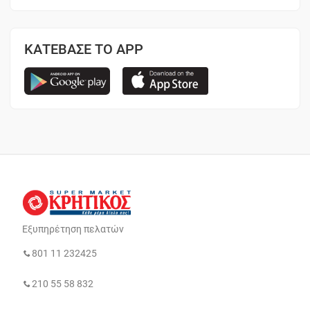
ΚΑΤΕΒΑΣΕ ΤΟ APP
Εξυπηρέτηση πελατών
801 11 232425
210 55 58 832