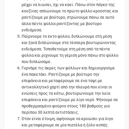
μέχρι να λιώσει, όχι να καεί. Πάνω στον πάγκο της
κουζίνας απλώνουμε το πρώτο φύλλο κρούστας και
ραντίζουμε με βούτυρο, στρώνουμε πάνω σε αυτό
άλλα πέντε φύλλα ραντίζοντας με βούτυρο
ενδιάμεσα.
Παίρνουμε το έκτο φύλλο, διπλώνουμε στη μέση
και ξανά διπλώνουμε στα τέσσερα βουτυρώνοντας
ενδιάμεσα. Τοποθετούμε στη μέση από τα πέντε
φύλλα και ρίχνουμε τη γέμιση μόνο πάνω στο φύλλο
που διπλώσαμε.
Γυρνάμε τις άκρες των φύλλων και δημιουργούμε
ένα πακετάκι. Ραντίζουμε με βούτυρο την
επιφάνεια και μεταφέρουμε σε ένα ταψί με
αντικολλητικό χαρτί από την πλευρά που είναι οι
ενώσεις προς τα κάτω, βουτυρώνουμε την λεία
επιφάνεια και ραντίζουμε με λίγο νερό. Ψήνουμε σε
προθερμασμένο φούρνο στους 180 βαθμούς για
περίπου 30 λεπτά αντιστάσεις.
Όταν είναι έτοιμη, αφήνουμε να κρυώσει για λίγο
και μεταφέρουμε σε μία πιατέλα ή ξύλο κοπής.