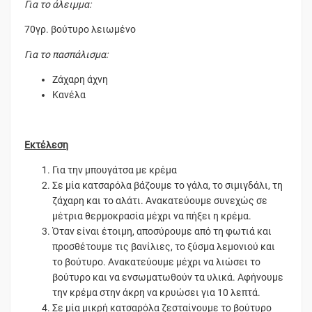
Για το άλειμμα:
70γρ. βούτυρο λειωμένο
Για το πασπάλισμα:
Ζάχαρη άχνη
Κανέλα
Εκτέλεση
Για την μπουγάτσα με κρέμα
Σε μία κατσαρόλα βάζουμε το γάλα, το σιμιγδάλι, τη
ζάχαρη και το αλάτι. Ανακατεύουμε συνεχώς σε
μέτρια θερμοκρασία μέχρι να πήξει η κρέμα.
Όταν είναι έτοιμη, αποσύρουμε από τη φωτιά και
προσθέτουμε τις βανίλιες, το ξύσμα λεμονιού και
το βούτυρο. Ανακατεύουμε μέχρι να λιώσει το
βούτυρο και να ενσωματωθούν τα υλικά. Αφήνουμε
την κρέμα στην άκρη να κρυώσει για 10 λεπτά.
Σε μία μικρή κατσαρόλα ζεσταίνουμε το βούτυρο