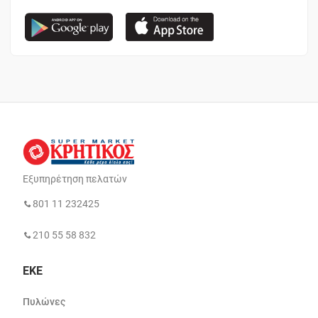
Εξυπηρέτηση πελατών
801 11 232425
210 55 58 832
ΕΚΕ
Πυλώνες