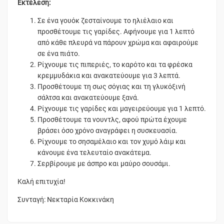
Εκτέλεση:
Σε ένα γουόκ ζεσταίνουμε το ηλιέλαιο και
προσθέτουμε τις γαρίδες. Aφήνουμε για 1 λεπτό
από κάθε πλευρά να πάρουν χρώμα και αφαιρούμε
σε ένα πιάτο.
Ρίχνουμε τις πιπεριές, το καρότο και τα φρέσκα
κρεμμυδάκια και ανακατεύουμε για 3 λεπτά.
Προσθέτουμε τη σως σόγιας και τη γλυκόξινή
σάλτσα και ανακατεύουμε ξανά.
Ρίχνουμε τις γαρίδες και μαγειρεύουμε για 1 λεπτό.
Προσθέτουμε τα νουντλς, αφού πρώτα έχουμε
βράσει όσο χρόνο αναγράφει η συσκευασία.
Ρίχνουμε το σησαμέλαιο και τον χυμό λάιμ και
κάνουμε ένα τελευταίο ανακάτεμα.
Σερβίρουμε με άσπρο και μαύρο σουσάμι.
Καλή επιτυχία!
Συνταγή: Νεκταρία Κοκκινάκη