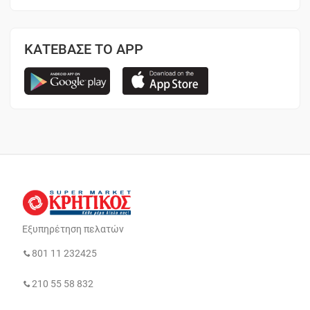
ΚΑΤΕΒΑΣΕ ΤΟ APP
Εξυπηρέτηση πελατών
801 11 232425
210 55 58 832