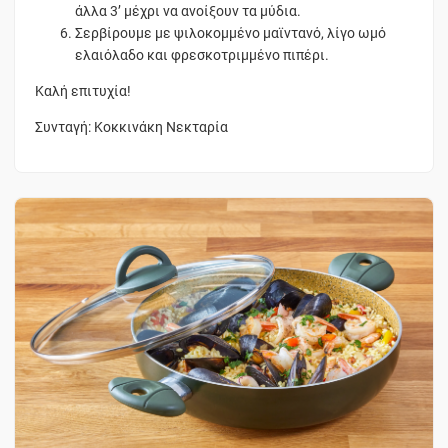
άλλα 3’ μέχρι να ανοίξουν τα μύδια.
Σερβίρουμε με ψιλοκομμένο μαϊντανό, λίγο ωμό
ελαιόλαδο και φρεσκοτριμμένο πιπέρι.
Καλή επιτυχία!
Συνταγή: Κοκκινάκη Νεκταρία