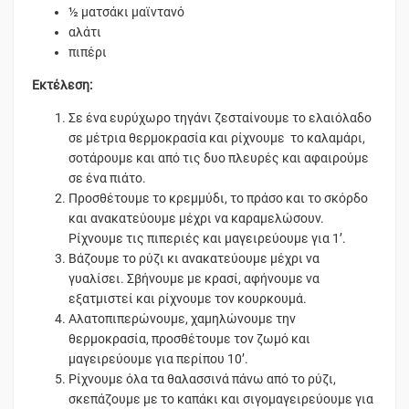
½ ματσάκι μαϊντανό
αλάτι
πιπέρι
Εκτέλεση:
Σε ένα ευρύχωρο τηγάνι ζεσταίνουμε το ελαιόλαδο
σε μέτρια θερμοκρασία και ρίχνουμε το καλαμάρι,
σοτάρουμε και από τις δυο πλευρές και αφαιρούμε
σε ένα πιάτο.
Προσθέτουμε το κρεμμύδι, το πράσο και το σκόρδο
και ανακατεύουμε μέχρι να καραμελώσουν.
Ρίχνουμε τις πιπεριές και μαγειρεύουμε για 1’.
Βάζουμε το ρύζι κι ανακατεύουμε μέχρι να
γυαλίσει. Σβήνουμε με κρασί, αφήνουμε να
εξατμιστεί και ρίχνουμε τον κουρκουμά.
Αλατοπιπερώνουμε, χαμηλώνουμε την
θερμοκρασία, προσθέτουμε τον ζωμό και
μαγειρεύουμε για περίπου 10’.
Ρίχνουμε όλα τα θαλασσινά πάνω από το ρύζι,
σκεπάζουμε με το καπάκι και σιγομαγειρεύουμε για