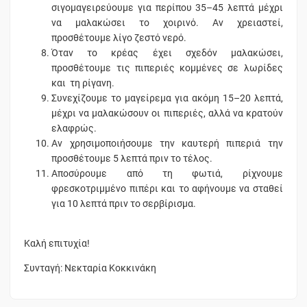
σιγομαγειρεύουμε για περίπου 35–45 λεπτά μέχρι
να μαλακώσει το χοιρινό. Αν χρειαστεί,
προσθέτουμε λίγο ζεστό νερό.
Όταν το κρέας έχει σχεδόν μαλακώσει,
προσθέτουμε τις πιπεριές κομμένες σε λωρίδες
και τη ρίγανη.
Συνεχίζουμε το μαγείρεμα για ακόμη 15–20 λεπτά,
μέχρι να μαλακώσουν οι πιπεριές, αλλά να κρατούν
ελαφρώς.
Αν χρησιμοποιήσουμε την καυτερή πιπεριά την
προσθέτουμε 5 λεπτά πριν το τέλος.
Αποσύρουμε από τη φωτιά, ρίχνουμε
φρεσκοτριμμένο πιπέρι και το αφήνουμε να σταθεί
για 10 λεπτά πριν το σερβίρισμα.
Καλή επιτυχία!
Συνταγή: Νεκταρία Κοκκινάκη