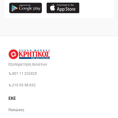
Εξυπηρέτηση πελατών
801 11 232425
210 55 58 832
ΕΚΕ
Πυλώνες