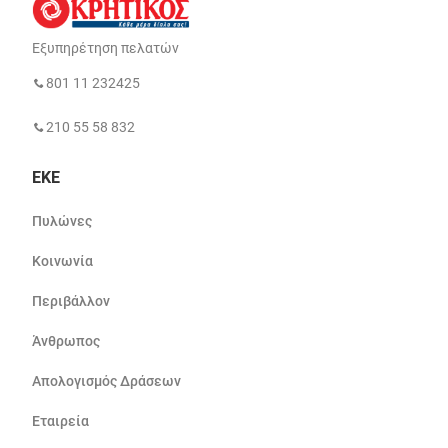
Εξυπηρέτηση πελατών
801 11 232425
210 55 58 832
ΕΚΕ
Πυλώνες
Κοινωνία
Περιβάλλον
Άνθρωπος
Απολογισμός Δράσεων
Εταιρεία