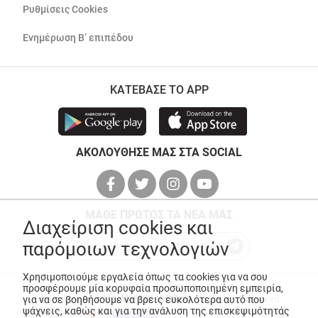
Ρυθμίσεις Cookies
Ενημέρωση Β’ επιπέδου
ΚΑΤΕΒΑΣΕ ΤΟ APP
ΑΚΟΛΟΥΘΗΣΕ ΜΑΣ ΣΤΑ SOCIAL
ΜΑΘΕ ΠΡΩΤΟΣ ΤΑ ΝΕΑ ΜΑΣ
Διαχείριση cookies και
παρόμοιων τεχνολογιών
Χρησιμοποιούμε εργαλεία όπως τα cookies για να σου
προσφέρουμε μία κορυφαία προσωποποιημένη εμπειρία,
© Copyright 2026
ANEDIK Kritikos
. All Rights Reserved
για να σε βοηθήσουμε να βρεις ευκολότερα αυτό που
ψάχνεις, καθώς και για την ανάλυση της επισκεψιμότητάς
Made with
by
Desquared