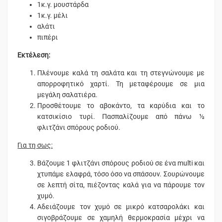
1κ.γ. μουστάρδα
1κ.γ. μέλι
αλάτι
πιπέρι
Εκτέλεση:
Πλένουμε καλά τη σαλάτα και τη στεγνώνουμε με
απορροφητικό χαρτί. Τη μεταφέρουμε σε μια
μεγάλη σαλατιέρα.
Προσθέτουμε το αβοκάντο, τα καρύδια και το
κατσικίσιο τυρί. Πασπαλίζουμε από πάνω ½
φλιτζάνι σπόρους ροδιού.
Για τη σως:
Βάζουμε 1 φλιτζάνι σπόρους ροδιού σε ένα multi και
χτυπάμε ελαφρά, τόσο όσο να σπάσουν. Σουρώνουμε
σε λεπτή σίτα, πιέζοντας καλά για να πάρουμε τον
χυμό.
Αδειάζουμε τον χυμό σε μικρό κατσαρολάκι και
σιγοβράζουμε σε χαμηλή θερμοκρασία μέχρι να