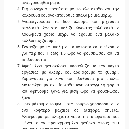
ενεργοποιηθεί μαγιά.
Στη συνέχεια προσθέτουμε το ελαιόλαδο και την
κολοκύθα και ανακατεύουμε απαλά με μια μαριζ.
Αναμειγνύουμε τα δύο άλευρα και ρίχνουμε
σταδιακά μέσα στο μπολ ζυμώνοντας πολύ καλά με
λαδωμένα χέρια μέχρι να έχουμε ένα μαλακό
κολλώδες ζυμάρι.
Σκεπάζουμε το μπολ με μία πετσέτα και αφήνουμε
για περίπου 1 έως 1,5 ώρα να φουσκώσει και να
διπλασιαστεί.
Αφού έχει φουσκώσει, πασπαλίζουμε τον πάγκο
εργασίας με αλεύρι και αδειάζουμε το ζυμάρι.
Ζυμώνουμε για λίγο και πλάθουμε μία μπάλα.
Μεταφέρουμε σε μία λαδωμένη στρογγυλή φόρμα
και αφήνουμε ξανά για μισή ώρα να φουσκώσει
ξανά.
Πριν βάλουμε το ψωμί στο φούρνο χαράσσουμε με
ένα κοφτερό μαχαίρι σε διάφορα σημεία.
Αλείφουμε με ελάχιστο νερό την επιφάνεια και
ψήνουμε σε προθερμασμένο φούρνο στους 200