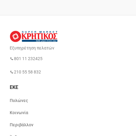
Εξυπηρέτηση πελατών
801 11 232425
210 55 58 832
ΕΚΕ
Πυλώνες
Κοινωνία
Περιβάλλον