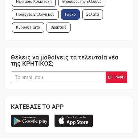
Νεκταρία Κοκκινάκη
Θησαυροί της Ελλάδας
Προϊόντα Επιλογή μου
Γλυκό
Σαλάτα
Κυρίως Πιάτο
Ορεκτικό
Θέλεις να μαθαίνεις τα τελευταία νέα
της ΚΡΗΤΙΚΟΣ;
ΚΑΤΕΒΑΣΕ ΤΟ APP