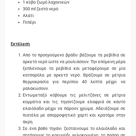
1 κύβο ζωμό λαχανικών
300 ml ζεστό νερό
Αλάτι
Πιπέρι
Εκτέλεση
Από το προηγούμενο βράδυ βάζουμε τα ρεβίθια σε
αρκετό νερό ώστε να μουλιάσουν. Την επόμενη μέρα
ξεπλένουμε τα ρεβίθια και μεταφέρουμε σε μία
κατσαρόλα με αρκετό νερό. Βράζουμε σε μέτρια
θερμοκρασία για περίπου 40 λεπτά μέχρι να
μαλακώσουν.
Εντωμεταξύ κόβουμε τις μελιτζάνες σε μέτρια
κομμάτια και τις τηγανίζουμε ελαφριά σε καυτό
ελαιόλαδο μέχρι να πάρουν χρώμα. Αδειάζουμε σε
πιατέλα με απορροφητικό χαρτί και κρατάμε στην
άκρη.
Σε ένα βαθύ τηγάνι ζεσταίνουμε το ελαιόλαδο και
σοτάρουμε το κρεμμύδι ψιλοκομμένο, το πράσο σε