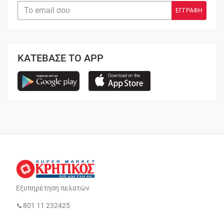
ΚΑΤΕΒΑΣΕ ΤΟ APP
Εξυπηρέτηση πελατών
801 11 232425