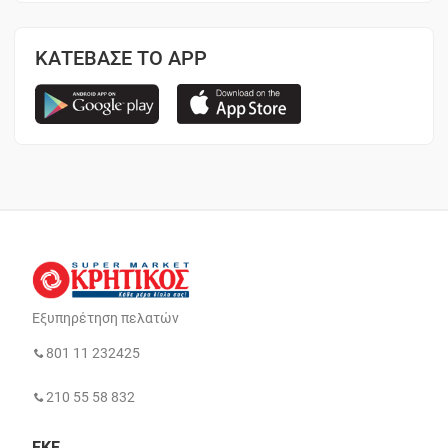
ΚΑΤΕΒΑΣΕ ΤΟ APP
Εξυπηρέτηση πελατών
801 11 232425
210 55 58 832
ΕΚΕ