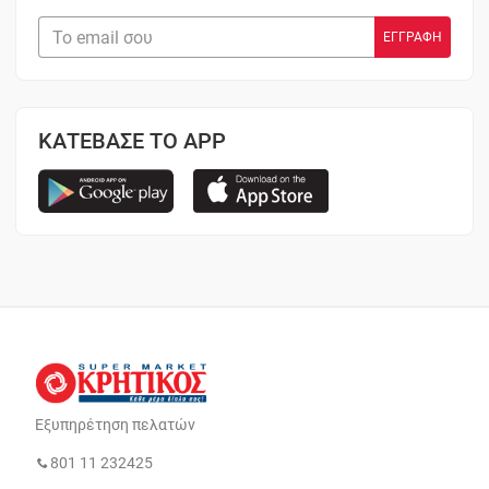
ΚΑΤΕΒΑΣΕ ΤΟ APP
Εξυπηρέτηση πελατών
801 11 232425