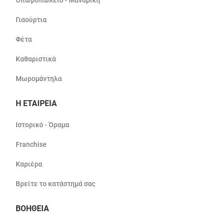
Οπωροπωλείο - Μαναβική
Γιαούρτια
Φέτα
Καθαριστικά
Μωρομάντηλα
Η ΕΤΑΙΡΕΙΑ
Ιστορικό - Όραμα
Franchise
Καριέρα
Βρείτε το κατάστημά σας
ΒΟΗΘΕΙΑ