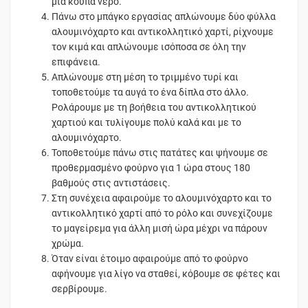
μια κούπα νερό.
Πάνω στο μπάγκο εργασίας απλώνουμε δύο φύλλα
αλουμινόχαρτο και αντικολλητικό χαρτί, ρίχνουμε
τον κιμά και απλώνουμε ισόποσα σε όλη την
επιφάνεια.
Απλώνουμε στη μέση το τριμμένο τυρί και
τοποθετούμε τα αυγά το ένα δίπλα στο άλλο.
Ρολάρουμε με τη βοήθεια του αντικολλητικού
χαρτιού και τυλίγουμε πολύ καλά και με το
αλουμινόχαρτο.
Τοποθετούμε πάνω στις πατάτες και ψήνουμε σε
προθερμασμένο φούρνο για 1 ώρα στους 180
βαθμούς στις αντιστάσεις.
Στη συνέχεια αφαιρούμε το αλουμινόχαρτο και το
αντικολλητικό χαρτί από το ρόλο και συνεχίζουμε
το μαγείρεμα για άλλη μισή ώρα μέχρι να πάρουν
χρώμα.
Όταν είναι έτοιμο αφαιρούμε από το φούρνο
αφήνουμε για λίγο να σταθεί, κόβουμε σε φέτες και
σερβίρουμε.