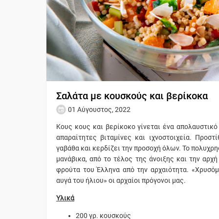
Σαλάτα με κουσκούς και βερίκοκα
01 Αύγουστος, 2022
Κους κους και βερίκοκο γίνεται ένα απολαυστικό
απαραίτητες βιταμίνες και ιχνοστοιχεία. Προστ
γαβάθα και κερδίζει την προσοχή όλων. Το πολυχρη
μανάβικα, από το τέλος της άνοιξης και την αρχή
φρούτα του Έλληνα από την αρχαιότητα. «Χρυσόμ
αυγά του ήλιου» οι αρχαίοι πρόγονοι μας.
Υλικά
200 γρ. κουσκούς