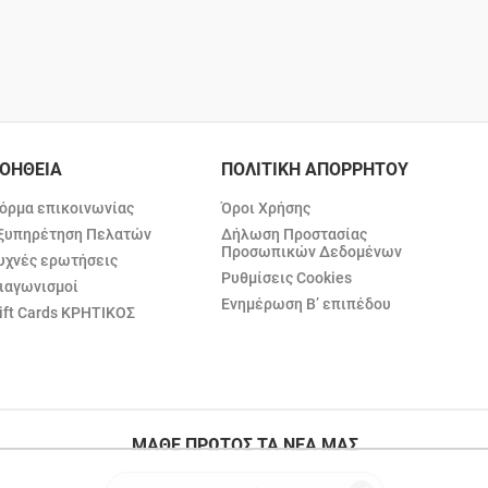
ΟΗΘΕΙΑ
ΠΟΛΙΤΙΚΗ ΑΠΟΡΡΗΤΟΥ
όρμα επικοινωνίας
Όροι Χρήσης
ξυπηρέτηση Πελατών
Δήλωση Προστασίας
Προσωπικών Δεδομένων
υχνές ερωτήσεις
Ρυθμίσεις Cookies
ιαγωνισμοί
Ενημέρωση Β’ επιπέδου
ift Cards ΚΡΗΤΙΚΟΣ
ΜΑΘΕ ΠΡΩΤΟΣ ΤΑ ΝΕΑ ΜΑΣ