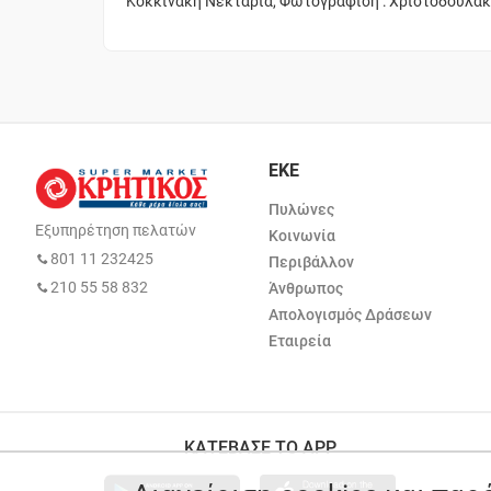
Κοκκινάκη Νεκταρία, Φωτογράφιση : Χριστοδουλά
ΕΚΕ
Πυλώνες
Εξυπηρέτηση πελατών
Κοινωνία
801 11 232425
Περιβάλλον
210 55 58 832
Άνθρωπος
Απολογισμός Δράσεων
Εταιρεία
ΚΑΤΕΒΑΣΕ ΤΟ APP