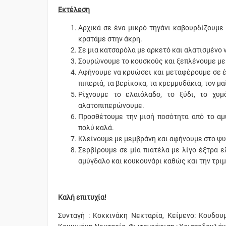
Εκτέλεση
Αρχικά σε ένα μικρό τηγάνι καβουρδίζουμε
κρατάμε στην άκρη.
Σε μια κατσαρόλα με αρκετό και αλατισμένο ν
Σουρώνουμε το κουσκούς και ξεπλένουμε με 
Αφήνουμε να κρυώσει και μεταφέρουμε σε ένα
πιπεριά, τα βερίκοκα, τα κρεμμυδάκια, τον μα
Ρίχνουμε το ελαιόλαδο, το ξύδι, το χυ
αλατοπιπερώνουμε.
Προσθέτουμε την μισή ποσότητα από το αμ
πολύ καλά.
Κλείνουμε με μεμβράνη και αφήνουμε στο ψυγ
Σερβίρουμε σε μία πιατέλα με λίγο έξτρα 
αμύγδαλο και κουκουνάρι καθώς και την τρι
Καλή επιτυχία!
Συνταγή : Κοκκινάκη Νεκταρία, Κείμενο: Κουδου