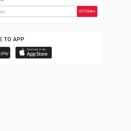
Ε ΤΟ APP