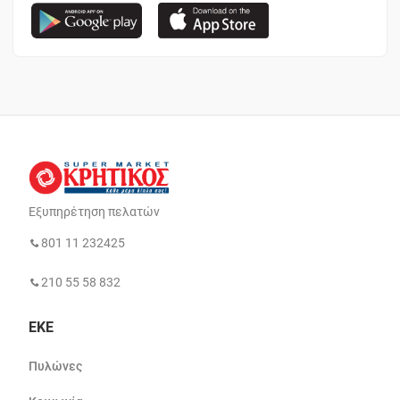
Εξυπηρέτηση πελατών
801 11 232425
210 55 58 832
ΕΚΕ
Πυλώνες