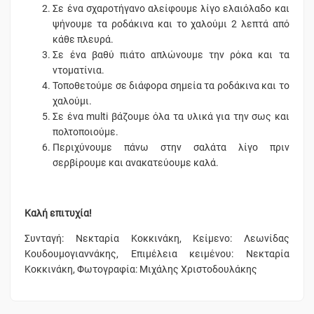
Σε ένα σχαροτήγανο αλείφουμε λίγο ελαιόλαδο και
ψήνουμε τα ροδάκινα και το χαλούμι 2 λεπτά από
κάθε πλευρά.
Σε ένα βαθύ πιάτο απλώνουμε την ρόκα και τα
ντοματίνια.
Τοποθετούμε σε διάφορα σημεία τα ροδάκινα και το
χαλούμι.
Σε ένα multi βάζουμε όλα τα υλικά για την σως και
πολτοποιούμε.
Περιχύνουμε πάνω στην σαλάτα λίγο πριν
σερβίρουμε και ανακατεύουμε καλά.
Καλή επιτυχία!
Συνταγή: Νεκταρία Κοκκινάκη, Κείμενο: Λεωνίδας
Κουδουμογιαννάκης, Επιμέλεια κειμένου: Νεκταρία
Κοκκινάκη, Φωτογραφία: Μιχάλης Χριστοδουλάκης