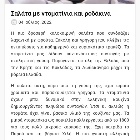
Σαλάτα με ντοματίνια και ροδάκινα
04 Ιούλιος, 2022
Η πιο δροσερή καλοκαιρινή σαλάτα που συνδυάζει
λαχανικά με φρούτα. Εύκολη και γρήγορη που κλέβει τις
εντυπώσεις για καθημερινό και κυριακάτικο τραπέζι. Τα
ντοματίνια μας δίδουν πεντανόστιμες συνταγές με
εκπληκτική γεύση. Παράγονται σε όλη την Ελλάδα, από
την Κρήτη και τις Κυκλάδες, τα Δωδεκάνησα μέχρι τη
βόρεια Ελλάδα.
Η σαλάτα αυτή, πέρα από τη γεύση της, έχει ωραία
χρώματα και παρασκευάζεται γρήγορα. Τα ντοματίνια
έχουν μπει δυναμικά στην ελληνική κουζίνα
δημιουργώντας πληθώρα συνταγών. Έτσι κι αλλιώς η
ντομάτα έχει γίνει βασικό υλικό της κουζίνας μας. Τα
μικρά ντοματάκια ως ποικιλία καλλιεργείται από το 1800
για τους πολύ μικρούς καρπούς της. Έχει πατρίδα το
Περού και τη βόρεια Χιλή. Η πιο γνωστή ελληνική