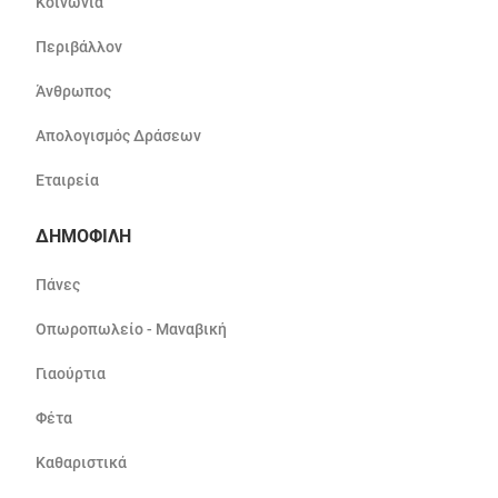
Κοινωνία
Περιβάλλον
Άνθρωπος
Απολογισμός Δράσεων
Εταιρεία
ΔΗΜΟΦΙΛΗ
Πάνες
Οπωροπωλείο - Μαναβική
Γιαούρτια
Φέτα
Καθαριστικά