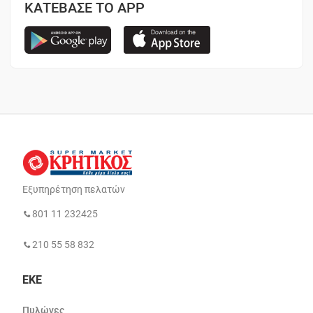
ΚΑΤΕΒΑΣΕ ΤΟ APP
Εξυπηρέτηση πελατών
801 11 232425
210 55 58 832
ΕΚΕ
Πυλώνες