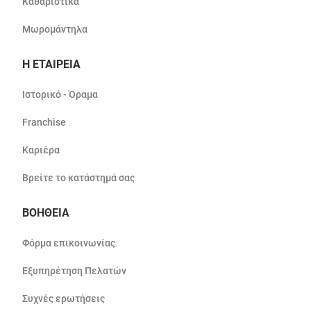
Καθαριστικά
Μωρομάντηλα
Η ΕΤΑΙΡΕΙΑ
Ιστορικό - Όραμα
Franchise
Καριέρα
Βρείτε το κατάστημά σας
ΒΟΗΘΕΙΑ
Φόρμα επικοινωνίας
Εξυπηρέτηση Πελατών
Συχνές ερωτήσεις