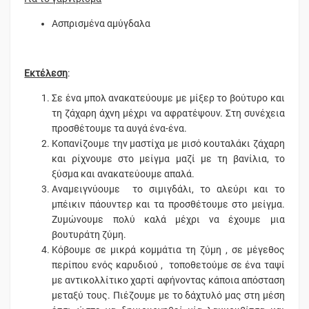
Ασπρισμένα αμύγδαλα
Εκτέλεση
:
Σε ένα μπολ ανακατεύουμε με μίξερ το βούτυρο και
τη ζάχαρη άχνη μέχρι να αφρατέψουν. Στη συνέχεια
προσθέτουμε τα αυγά ένα-ένα.
Κοπανίζουμε την μαστίχα με μισό κουταλάκι ζάχαρη
και ρίχνουμε στο μείγμα μαζί με τη βανίλια, το
ξύσμα και ανακατεύουμε απαλά.
Αναμειγνύουμε το σιμιγδάλι, το αλεύρι και το
μπέικιν πάουντερ και τα προσθέτουμε στο μείγμα.
Ζυμώνουμε πολύ καλά μέχρι να έχουμε μια
βουτυράτη ζύμη.
Κόβουμε σε μικρά κομμάτια τη ζύμη , σε μέγεθος
περίπου ενός καρυδιού , τοποθετούμε σε ένα ταψί
με αντικολλίτικο χαρτί αφήνοντας κάποια απόσταση
μεταξύ τους. Πιέζουμε με το δάχτυλό μας στη μέση