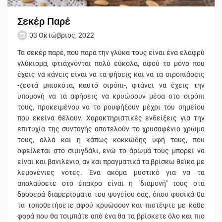
Σεκέρ Παρέ
03 Οκτώβριος, 2022
Τα σεκέρ παρέ, που παρά την γλύκα τους είναι ένα ελαφρύ
γλύκισμα, φτιάχνονται πολύ εύκολα, αφού το μόνο που
έχεις να κάνεις είναι να τα ψήσεις και να τα σιροπιάσεις
-ζεστά μπισκότα, καυτό σιρόπι-, φτάνει να έχεις την
υπομονή να τα αφήσεις να κρυώσουν μέσα στο σιρόπι
τους, προκειμένου να το ρουφήξουν μέχρι του σημείου
που εκείνα θέλουν. Χαρακτηριστικές ενδείξεις για την
επιτυχία της συνταγής αποτελούν το χρυσαφένιο χρώμα
τους, αλλά και η κάπως κοκκώδης υφή τους, που
οφείλεται στο σιμιγδάλι, ενώ το άρωμά τους μπορεί να
είναι και βανιλένιο, αν και πραγματικά τα βρίσκω θεϊκά με
λεμονένιες νότες. Ένα ακόμα μυστικό για να τα
απολαύσετε στο έπακρο είναι η "διαμονή" τους στα
δροσερά διαμερίσματα του ψυγείου σας, όπου φυσικά θα
τα τοποθετήσετε αφού κρυώσουν και πιστέψτε με κάθε
φορά που θα τσιμπάτε από ένα θα τα βρίσκετε όλο και πιο