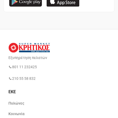
Εξυπηρέτηση πελατών
801 11 232425
210 55 58 832
ΕΚΕ
Πυλώνες
Κοινωνία