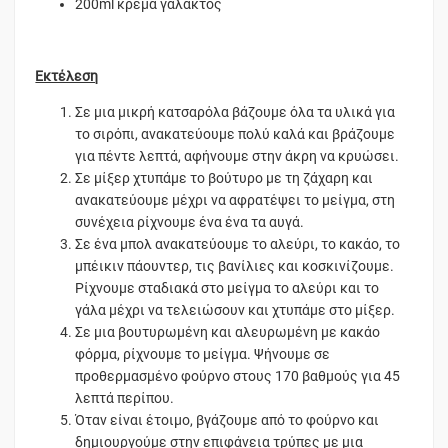
200ml κρέμα γάλακτος
Εκτέλεση
Σε μια μικρή κατσαρόλα βάζουμε όλα τα υλικά για
το σιρόπι, ανακατεύουμε πολύ καλά και βράζουμε
για πέντε λεπτά, αφήνουμε στην άκρη να κρυώσει.
Σε μίξερ χτυπάμε το βούτυρο με τη ζάχαρη και
ανακατεύουμε μέχρι να αφρατέψει το μείγμα, στη
συνέχεια ρίχνουμε ένα ένα τα αυγά.
Σε ένα μπολ ανακατεύουμε το αλεύρι, το κακάο, το
μπέικιν πάουντερ, τις βανίλιες και κοσκινίζουμε.
Ρίχνουμε σταδιακά στο μείγμα το αλεύρι και το
γάλα μέχρι να τελειώσουν και χτυπάμε στο μίξερ.
Σε μια βουτυρωμένη και αλευρωμένη με κακάο
φόρμα, ρίχνουμε το μείγμα. Ψήνουμε σε
προθερμασμένο φούρνο στους 170 βαθμούς για 45
λεπτά περίπου.
Όταν είναι έτοιμο, βγάζουμε από το φούρνο και
δημιουργούμε στην επιφάνεια τρύπες με μια