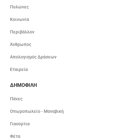
Πυλώνες
Κοινωνία
Περιβάλλον
Άνθρωπος
Απολογισμός Δράσεων
Εταιρεία
ΔΗΜΟΦΙΛΗ
Πάνες
Οπωροπωλείο - Μαναβική
Γιαούρτια
Φέτα