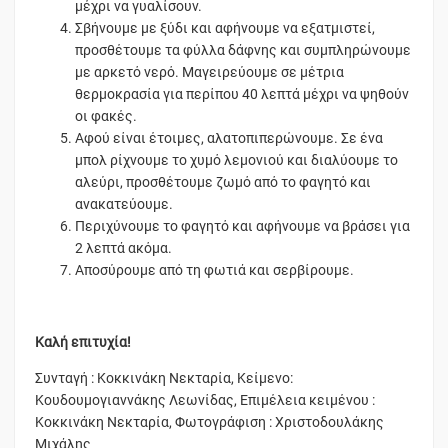
μέχρι να γυαλίσουν.
Σβήνουμε με ξύδι και αφήνουμε να εξατμιστεί,
προσθέτουμε τα φύλλα δάφνης και συμπληρώνουμε
με αρκετό νερό. Μαγειρεύουμε σε μέτρια
θερμοκρασία για περίπου 40 λεπτά μέχρι να ψηθούν
οι φακές.
Αφού είναι έτοιμες, αλατοπιπερώνουμε. Σε ένα
μπολ ρίχνουμε το χυμό λεμονιού και διαλύουμε το
αλεύρι, προσθέτουμε ζωμό από το φαγητό και
ανακατεύουμε.
Περιχύνουμε το φαγητό και αφήνουμε να βράσει για
2 λεπτά ακόμα.
Αποσύρουμε από τη φωτιά και σερβίρουμε.
Καλή επιτυχία!
Συνταγή : Κοκκινάκη Νεκταρία, Κείμενο:
Κουδουμογιαννάκης Λεωνίδας, Επιμέλεια κειμένου :
Κοκκινάκη Νεκταρία, Φωτογράφιση : Χριστοδουλάκης
Μιχάλης