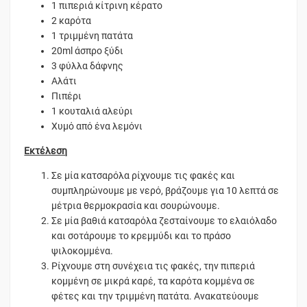
1 πιπεριά κίτρινη κέρατο
2 καρότα
1 τριμμένη πατάτα
20ml άσπρο ξύδι
3 φύλλα δάφνης
Αλάτι
Πιπέρι
1 κουταλιά αλεύρι
Χυμό από ένα λεμόνι
Εκτέλεση
Σε μία κατσαρόλα ρίχνουμε τις φακές και
συμπληρώνουμε με νερό, βράζουμε για 10 λεπτά σε
μέτρια θερμοκρασία και σουρώνουμε.
Σε μία βαθιά κατσαρόλα ζεσταίνουμε το ελαιόλαδο
και σοτάρουμε το κρεμμύδι και το πράσο
ψιλοκομμένα.
Ρίχνουμε στη συνέχεια τις φακές, την πιπεριά
κομμένη σε μικρά καρέ, τα καρότα κομμένα σε
φέτες και την τριμμένη πατάτα. Ανακατεύουμε