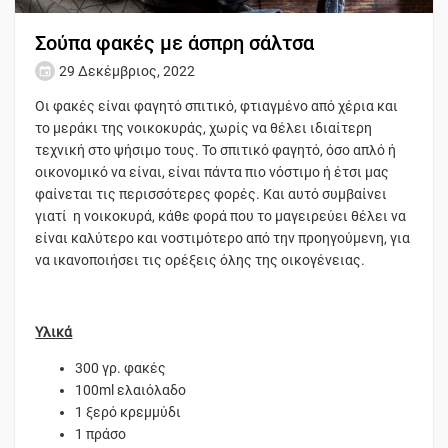
Σούπα φακές με άσπρη σάλτσα
29 Δεκέμβριος, 2022
Οι φακές είναι φαγητό σπιτικό, φτιαγμένο από χέρια και
το μεράκι της νοικοκυράς, χωρίς να θέλει ιδιαίτερη
τεχνική στο ψήσιμο τους. Το σπιτικό φαγητό, όσο απλό ή
οικονομικό να είναι, είναι πάντα πιο νόστιμο ή έτσι μας
φαίνεται τις περισσότερες φορές. Και αυτό συμβαίνει
γιατί η νοικοκυρά, κάθε φορά που το μαγειρεύει θέλει να
είναι καλύτερο και νοστιμότερο από την προηγούμενη, για
να ικανοποιήσει τις ορέξεις όλης της οικογένειας.
Υλικά
300 γρ. φακές
100ml ελαιόλαδο
1 ξερό κρεμμύδι
1 πράσο