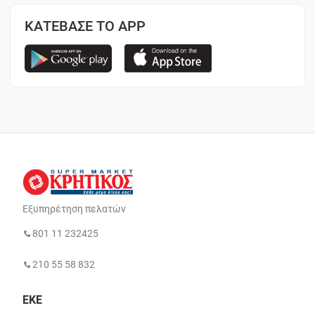
ΚΑΤΕΒΑΣΕ ΤΟ APP
Εξυπηρέτηση πελατών
801 11 232425
210 55 58 832
ΕΚΕ