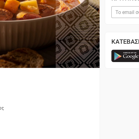
ΚΑΤΕΒΑΣ
ες