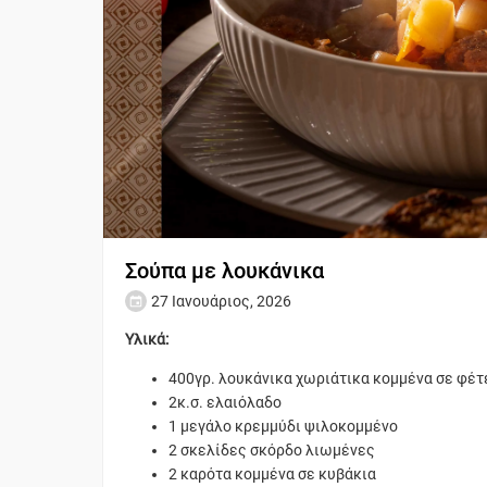
Σούπα με λουκάνικα
27 Ιανουάριος, 2026
Υλικά:
400γρ. λουκάνικα χωριάτικα κομμένα σε φέτ
2κ.σ. ελαιόλαδο
1 μεγάλο κρεμμύδι ψιλοκομμένο
2 σκελίδες σκόρδο λιωμένες
2 καρότα κομμένα σε κυβάκια