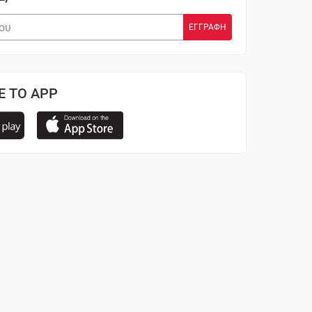
Ε ΤΟ APP