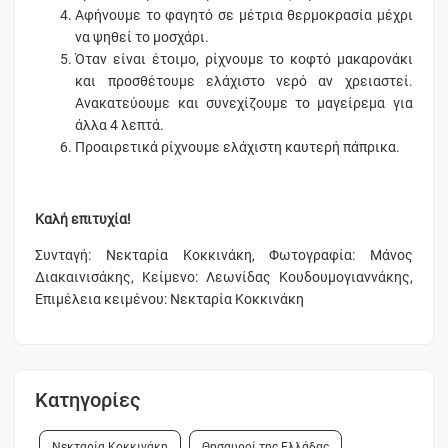
Αφήνουμε το φαγητό σε μέτρια θερμοκρασία μέχρι
να ψηθεί το μοσχάρι.
Όταν είναι έτοιμο, ρίχνουμε το κοφτό μακαρονάκι
και προσθέτουμε ελάχιστο νερό αν χρειαστεί.
Ανακατεύουμε και συνεχίζουμε το μαγείρεμα για
άλλα 4 λεπτά.
Προαιρετικά ρίχνουμε ελάχιστη καυτερή πάπρικα.
Καλή επιτυχία!
Συνταγή: Νεκταρία Κοκκινάκη, Φωτογραφία: Μάνος
Διακαινισάκης, Κείμενο: Λεωνίδας Κουδουμογιαννάκης,
Επιμέλεια κειμένου: Νεκταρία Κοκκινάκη
Κατηγορίες
Νεκταρία Κοκκινάκη
Θησαυροί της Ελλάδας