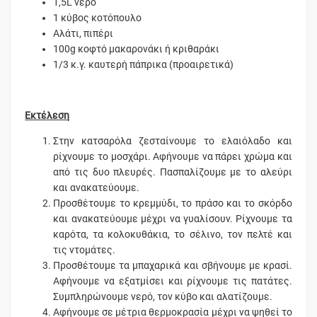
1,5L νερό
1 κύβος κοτόπουλο
Αλάτι, πιπέρι
100g κοφτό μακαρονάκι ή κριθαράκι
1/3 κ.γ. καυτερή πάπρικα (προαιρετικά)
Εκτέλεση
Στην κατσαρόλα ζεσταίνουμε το ελαιόλαδο και
ρίχνουμε το μοσχάρι. Αφήνουμε να πάρει χρώμα και
από τις δυο πλευρές. Πασπαλίζουμε με το αλεύρι
και ανακατεύουμε.
Προσθέτουμε το κρεμμύδι, το πράσο και το σκόρδο
και ανακατεύουμε μέχρι να γυαλίσουν. Ρίχνουμε τα
καρότα, τα κολοκυθάκια, το σέλινο, τον πελτέ και
τις ντομάτες.
Προσθέτουμε τα μπαχαρικά και σβήνουμε με κρασί.
Αφήνουμε να εξατμίσει και ρίχνουμε τις πατάτες.
Συμπληρώνουμε νερό, τον κύβο και αλατίζουμε.
Αφήνουμε σε μέτρια θερμοκρασία μέχρι να ψηθεί το