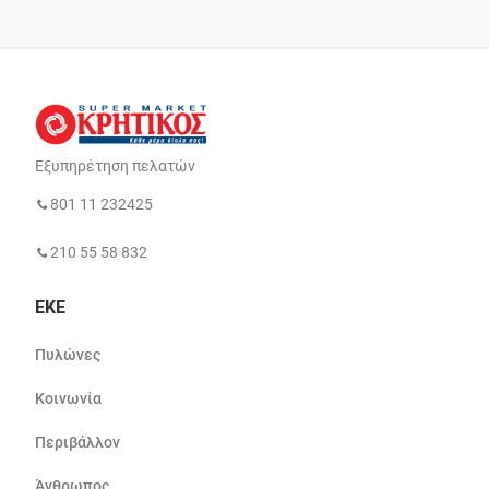
Εξυπηρέτηση πελατών
801 11 232425
210 55 58 832
ΕΚΕ
Πυλώνες
Κοινωνία
Περιβάλλον
Άνθρωπος