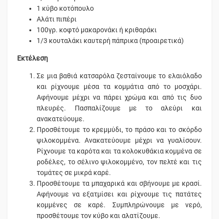
1 κύβο κοτόπουλο
Αλάτι πιπέρι
100γρ. κοφτό μακαρονάκι ή κριθαράκι
1/3 κουταλάκι καυτερή πάπρικα (προαιρετικά)
Εκτέλεση
Σε μια βαθιά κατσαρόλα ζεσταίνουμε το ελαιόλαδο
και ρίχνουμε μέσα τα κομμάτια από το μοσχάρι.
Αφήνουμε μέχρι να πάρει χρώμα και από τις δυο
πλευρές. Πασπαλίζουμε με το αλεύρι και
ανακατεύουμε.
Προσθέτουμε το κρεμμύδι, το πράσο και το σκόρδο
ψιλοκομμένα. Ανακατεύουμε μέχρι να γυαλίσουν.
Ρίχνουμε τα καρότα και τα κολοκυθάκια κομμένα σε
ροδέλες, το σέλινο ψιλοκομμένο, τον πελτέ και τις
τομάτες σε μικρά καρέ.
Προσθέτουμε τα μπαχαρικά και σβήνουμε με κρασί.
Αφήνουμε να εξατμίσει και ρίχνουμε τις πατάτες
κομμένες σε καρέ. Συμπληρώνουμε με νερό,
προσθέτουμε τον κύβο και αλατίζουμε.