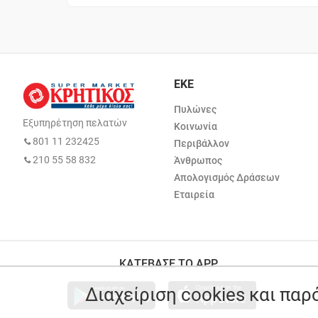
ΕΚΕ
Πυλώνες
Εξυπηρέτηση πελατών
Κοινωνία
801 11 232425
Περιβάλλον
210 55 58 832
Άνθρωπος
Απολογισμός Δράσεων
Εταιρεία
ΚΑΤΕΒΑΣΕ ΤΟ APP
Διαχείριση cookies και πα