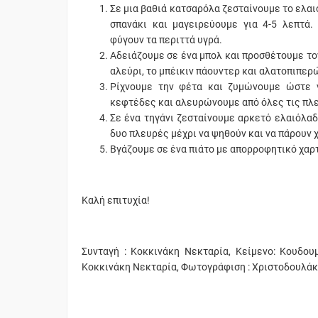
Σε μια βαθιά κατσαρόλα ζεσταίνουμε το ελαι
σπανάκι και μαγειρεύουμε για 4-5 λεπτά
φύγουν τα περιττά υγρά.
Αδειάζουμε σε ένα μπολ και προσθέτουμε τον 
αλεύρι, το μπέικιν πάουντερ και αλατοπιπε
Ρίχνουμε την φέτα και ζυμώνουμε ώστε 
κεφτέδες και αλευρώνουμε από όλες τις πλ
Σε ένα τηγάνι ζεσταίνουμε αρκετό ελαιόλαδ
δυο πλευρές μέχρι να ψηθούν και να πάρουν 
Βγάζουμε σε ένα πιάτο με απορροφητικό χαρτ
Καλή επιτυχία!
Συνταγή : Κοκκινάκη Νεκταρία, Κείμενο: Κουδου
Κοκκινάκη Νεκταρία, Φωτογράφιση : Χριστοδουλά