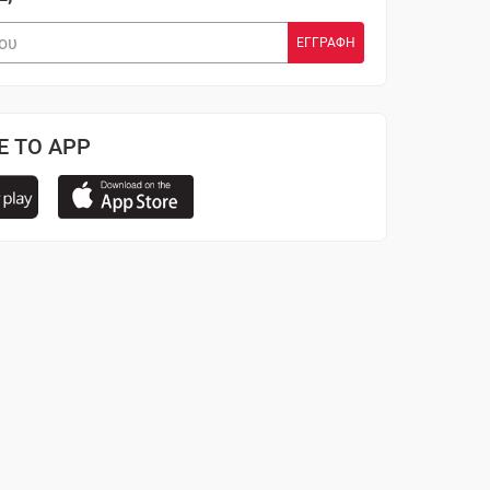
Ε ΤΟ APP