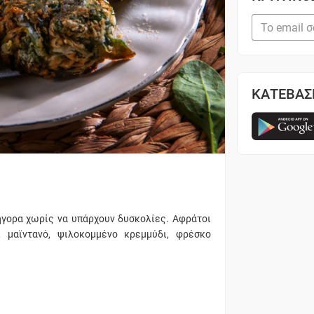
ΚΑΤΕΒΑΣ
ήγορα χωρίς να υπάρχουν δυσκολίες. Αφράτοι
 μαϊντανό, ψιλοκομμένο κρεμμύδι, φρέσκο