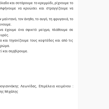
όλαδο και σοτάρουμε το κρεμμύδι, ρίχνουμε το
. Αφήνουμε να κρυώσει και στραγγίζουμε να
μαϊντανό, τον άνηθο, το αυγό, τη φρυγανιά, το
ρώνουμε.
να έχουμε ένα σφικτό μείγμα, πλάθουμε σε
ευρές.
ο και τηγανίζουμε τους κεφτέδες και από τις
χρώμα.
ί και σερβίρουμε.
μογιαννάκης Λεωνίδας, Επιμέλεια κειμένου :
κης Μιχάλης