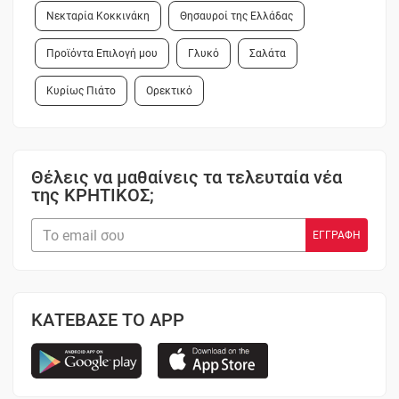
Νεκταρία Κοκκινάκη
Θησαυροί της Ελλάδας
Προϊόντα Επιλογή μου
Γλυκό
Σαλάτα
Κυρίως Πιάτο
Ορεκτικό
Θέλεις να μαθαίνεις τα τελευταία νέα
της ΚΡΗΤΙΚΟΣ;
ΚΑΤΕΒΑΣΕ ΤΟ APP