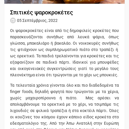
Σπιτικές ψαροκροκέτες
05 Σεπτέμβριος, 2022
Οι ψαροκροκέτες είναι από τις δημοφιλείς κροκέτες που
παρασκευάζονται συνήθως από λευκά ψάρια, όπως
γλώσσα, μπακαλιάρο ή βακαλάο. Οι νοικοκυρές συνήθως
τις φτιάχνουν ως συμπληρωματικό πιάτο στο τραπέζι ή
ως ορεκτικό. Τα παιδιά τρελαίνονται για κροκέτες και τις
εξαφανίζουν σε παιδικό πάρτι. Ιδανικοί για μπουφέδες
και οικογενειακές συγκεντρώσεις γιατί το μεγάλο τους
πλεονέκτημα είναι ότι τρώγονται με το χέρι ως μπουκιές.
Τα τελευταία χρόνια γίνονται όλο και πιο διαδεδομένα τα
finger foods, δηλαδή φαγητά που τρώγονται με τα χέρια,
χωρίς μαχαιροπίρουνα ή πιάτο. Μας αρέσει να
απολαμβάνουμε τα ορεκτικά με το χέρι, να τσιμπάμε τις
λιχουδιές σε φιλικά τραπέζια ή στα κοκτέιλ πάρτι. Όλες
οι κουζίνες του κόσμου έχουν κάποιο είδος κροκέτα στο
εδεσματολόγιο της. Από την Άπω Ανατολή στην Ευρώπη