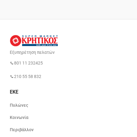
Εξυπηρέτηση πελατών
801 11 232425
210 55 58 832
ΕΚΕ
Πυλώνες
Κοινωνία
Περιβάλλον