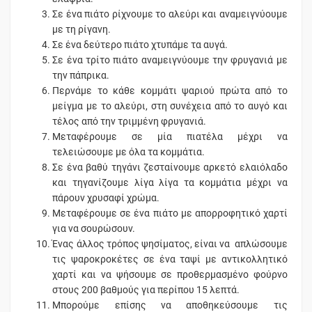
Σε ένα πιάτο ρίχνουμε το αλεύρι και αναμειγνύουμε
με τη ρίγανη.
Σε ένα δεύτερο πιάτο χτυπάμε τα αυγά.
Σε ένα τρίτο πιάτο αναμειγνύουμε την φρυγανιά με
την πάπρικα.
Περνάμε το κάθε κομμάτι ψαριού πρώτα από το
μείγμα με το αλεύρι, στη συνέχεια από το αυγό και
τέλος από την τριμμένη φρυγανιά.
Μεταφέρουμε σε μία πιατέλα μέχρι να
τελειώσουμε με όλα τα κομμάτια.
Σε ένα βαθύ τηγάνι ζεσταίνουμε αρκετό ελαιόλαδο
και τηγανίζουμε λίγα λίγα τα κομμάτια μέχρι να
πάρουν χρυσαφί χρώμα.
Μεταφέρουμε σε ένα πιάτο με απορροφητικό χαρτί
για να σουρώσουν.
Ένας άλλος τρόπος ψησίματος, είναι να απλώσουμε
τις ψαροκροκέτες σε ένα ταψί με αντικολλητικό
χαρτί και να ψήσουμε σε προθερμασμένο φούρνο
στους 200 βαθμούς για περίπου 15 λεπτά.
Μπορούμε επίσης να αποθηκεύσουμε τις