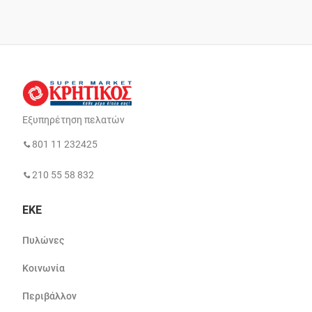
Εξυπηρέτηση πελατών
801 11 232425
210 55 58 832
ΕΚΕ
Πυλώνες
Κοινωνία
Περιβάλλον