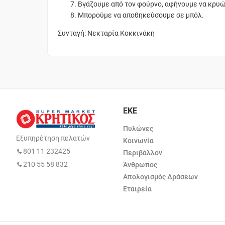
Βγάζουμε από τον φούρνο, αφήνουμε να κρυ
Μπορούμε να αποθηκεύσουμε σε μπόλ.
Συνταγή: Νεκταρία Κοκκινάκη
ΕΚΕ
Πυλώνες
Εξυπηρέτηση πελατών
Κοινωνία
801 11 232425
Περιβάλλον
210 55 58 832
Άνθρωπος
Απολογισμός Δράσεων
Εταιρεία