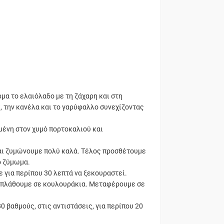
μα το ελαιόλαδο με τη ζάχαρη και στη
κ, την κανέλα και το γαρύφαλλο συνεχίζοντας
μένη στον χυμό πορτοκαλιού και
και ζυμώνουμε πολύ καλά. Τέλος προσθέτουμε
ο ζύμωμα.
 για περίπου 30 λεπτά να ξεκουραστεί.
ι πλάθουμε σε κουλουράκια. Μεταφέρουμε σε
βαθμούς, στις αντιστάσεις, για περίπου 20