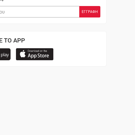
Ε ΤΟ APP