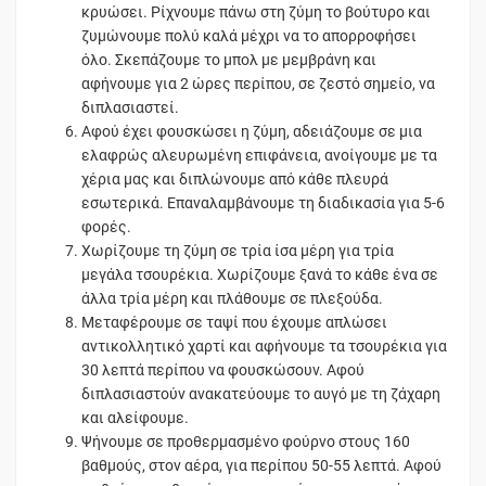
κρυώσει. Ρίχνουμε πάνω στη ζύμη το βούτυρο και
ζυμώνουμε πολύ καλά μέχρι να το απορροφήσει
όλο. Σκεπάζουμε το μπολ με μεμβράνη και
αφήνουμε για 2 ώρες περίπου, σε ζεστό σημείο, να
διπλασιαστεί.
Αφού έχει φουσκώσει η ζύμη, αδειάζουμε σε μια
ελαφρώς αλευρωμένη επιφάνεια, ανοίγουμε με τα
χέρια μας και διπλώνουμε από κάθε πλευρά
εσωτερικά. Επαναλαμβάνουμε τη διαδικασία για 5-6
φορές.
Χωρίζουμε τη ζύμη σε τρία ίσα μέρη για τρία
μεγάλα τσουρέκια. Χωρίζουμε ξανά το κάθε ένα σε
άλλα τρία μέρη και πλάθουμε σε πλεξούδα.
Μεταφέρουμε σε ταψί που έχουμε απλώσει
αντικολλητικό χαρτί και αφήνουμε τα τσουρέκια για
30 λεπτά περίπου να φουσκώσουν. Αφού
διπλασιαστούν ανακατεύουμε το αυγό με τη ζάχαρη
και αλείφουμε.
Ψήνουμε σε προθερμασμένο φούρνο στους 160
βαθμούς, στον αέρα, για περίπου 50-55 λεπτά. Αφού