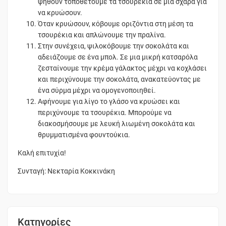
ψηθούν τοποθετούμε τα τσουρέκια σε μια σχάρα για
να κρυώσουν.
Όταν κρυώσουν, κόβουμε οριζόντια στη μέση τα
τσουρέκια και απλώνουμε την πραλίνα.
Στην συνέχεια, ψιλοκόβουμε την σοκολάτα και
αδειάζουμε σε ένα μπολ. Σε μια μικρή κατσαρόλα
ζεσταίνουμε την κρέμα γάλακτος μέχρι να κοχλάσει
και περιχύνουμε την σοκολάτα, ανακατεύοντας με
ένα σύρμα μέχρι να ομογενοποιηθεί.
Αφήνουμε για λίγο το γλάσο να κρυώσει και
περιχύνουμε τα τσουρέκια. Μπορούμε να
διακοσμήσουμε με λευκή λιωμένη σοκολάτα και
θρυμματισμένα φουντούκια.
Καλή επιτυχία!
Συνταγή: Νεκταρία Κοκκινάκη
Κατηγορίες