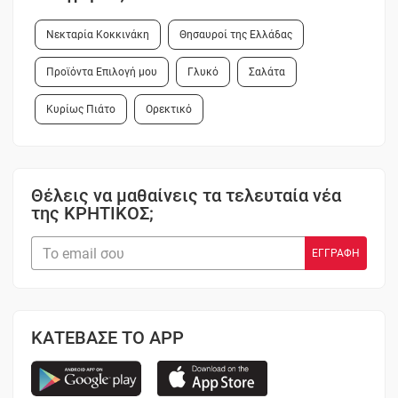
Νεκταρία Κοκκινάκη
Θησαυροί της Ελλάδας
Προϊόντα Επιλογή μου
Γλυκό
Σαλάτα
Κυρίως Πιάτο
Ορεκτικό
Θέλεις να μαθαίνεις τα τελευταία νέα
της ΚΡΗΤΙΚΟΣ;
ΚΑΤΕΒΑΣΕ ΤΟ APP