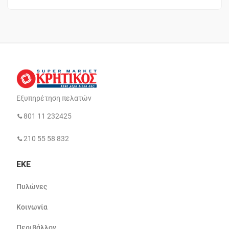
Εξυπηρέτηση πελατών
801 11 232425
210 55 58 832
ΕΚΕ
Πυλώνες
Κοινωνία
Περιβάλλον