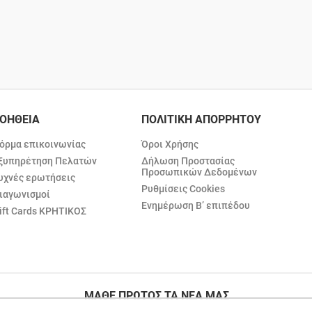
ΟΗΘΕΙΑ
ΠΟΛΙΤΙΚΗ ΑΠΟΡΡΗΤΟΥ
όρμα επικοινωνίας
Όροι Χρήσης
ξυπηρέτηση Πελατών
Δήλωση Προστασίας
Προσωπικών Δεδομένων
υχνές ερωτήσεις
Ρυθμίσεις Cookies
ιαγωνισμοί
Ενημέρωση Β’ επιπέδου
ift Cards ΚΡΗΤΙΚΟΣ
ΜΑΘΕ ΠΡΩΤΟΣ ΤΑ ΝΕΑ ΜΑΣ