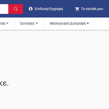
Σύνδεση/Εγγραφή
Το καλάθι μου
ards
Συνταγές
Μεσογειακή Διατροφή
κε.