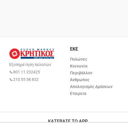
ΕΚΕ
Πυλώνες
Εξυπηρέτηση πελατών
Κοινωνία
801 11 232425
Περιβάλλον
210 55 58 832
Άνθρωπος
Απολογισμός Δράσεων
Εταιρεία
ΚΑΤΕΒΑΣΕ ΤΟ APP