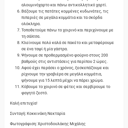
αλουμινόχαρτο και πάνω αντικολλητικό χαρτί.
Βάζουμε τις πατάτες κομμένες κυδωνάτες, τις
πιπεριές σε μεγάλα κομμάτια και τα σκόρδα
ολόκληρα.
Τοποθετούμε πάνω το χοιρινό και περιχύνουμε με
τη σάλτσα.
Κλείνουμε πολύ καλά σε πακέτο και μεταφέρουμε
σε ένα ταψί ή μία γάστρα.
Ψήνουμε σε προθερμασμένο φούρνο στους 200
βαθμούς στις αντιστάσεις για περίπου 2 ώρες.
Αφού έχει περάσει ο χρόνος, ξεσκεπάζουμε και
ρίχνουμε την γραβιέρα σε μεγάλα κομμάτια,
ψήνουμε για 15 λεπτά μέχρι να πάρει χρώμα.
Κόβουμε το χοιρινό σε φέτες και σερβίρουμε το
φαγητό ζεστό.
Καλή επιτυχία!
Συνταγή: Κοκκινάκη Νεκταρία
Φωτογράφιση: Χριστοδουλάκης Μιχάλης