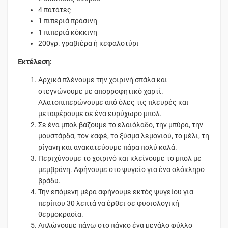
4 πατάτες
1 πιπεριά πράσινη
1 πιπεριά κόκκινη
200γρ. γραβιέρα ή κεφαλοτύρι
Εκτέλεση:
Αρχικά πλένουμε την χοιρινή σπάλα και
στεγνώνουμε με απορροφητικό χαρτί.
Αλατοπιπερώνουμε από όλες τις πλευρές και
μεταφέρουμε σε ένα ευρύχωρο μπολ.
Σε ένα μπολ βάζουμε το ελαιόλαδο, την μπύρα, την
μουστάρδα, τον καφέ, το ξύσμα λεμονιού, το μέλι, τη
ρίγανη και ανακατεύουμε πάρα πολύ καλά.
Περιχύνουμε το χοιρινό και κλείνουμε το μπολ με
μεμβράνη. Αφήνουμε στο ψυγείο για ένα ολόκληρο
βράδυ.
Την επόμενη μέρα αφήνουμε εκτός ψυγείου για
περίπου 30 λεπτά να έρθει σε φυσιολογική
θερμοκρασία.
Απλώνουμε πάνω στο πάγκο ένα μεγάλο φύλλο