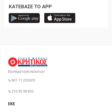
ΚΑΤΕΒΑΣΕ ΤΟ APP
Εξυπηρέτηση πελατών
801 11 232425
210 55 58 832
ΕΚΕ