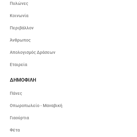
Πυλώνες
Κοινωνία
Περιβάλλον
Άνθρωπος
Απολογισμός Δράσεων
Εταιρεία
ΔΗΜΟΦΙΛΗ
Πάνες
Οπωροπωλείο - Μαναβική
Γιαούρτια
Φέτα