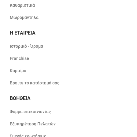
Καθαριστικά
Μωρομάντηλα
Η ΕΤΑΙΡΕΙΑ
Ιστορικό - Όραμα
Franchise
Καριέρα
Βρείτε το κατάστημά σας
ΒΟΗΘΕΙΑ
Φόρμα επικοινωνίας
Εξυπηρέτηση Πελατών
Συχνές ερωτήσεις