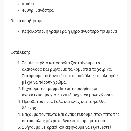
πιπέρι
400γρ. μανέστρα
Για το σερβίρισμα:
Κεφαλοτύρι ή γραβιέρα ή ξηρό ανθότυρο τριμμένα
Εκτέλεση:
Σε μία φαρδιά κατσαρόλα ζεσταίνουμε το
ελαιόλαδο και ρίχνουμε τα κομμάτια το χοιρινό.
Σοτάρουμε σε δυνατή φωτιά από όλες τις πλευρές
μέχρι να πάρουν χρώμα.
Ρίχνουμε το κρεμμύδι και το σκόρδο και
ανακατεύουμε για 2 λεπτά μέχρι να μαλακώσουν.
Προσθέτουμε το ξύλο κανέλας και τα φύλλα
δάφνης.
Βάζουμε τον πελτέ και ανακατεύουμε στον πάτο της
κατσαρόλας μέχρι να βγάλει τα αρώματα του.
Σβήνουμε με κρασί και αφήνουμε να εξατμιστεί.