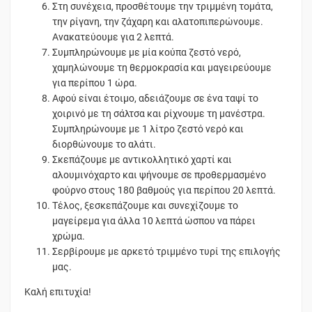
Στη συνέχεια, προσθέτουμε την τριμμένη τομάτα,
την ρίγανη, την ζάχαρη και αλατοπιπερώνουμε.
Ανακατεύουμε για 2 λεπτά.
Συμπληρώνουμε με μία κούπα ζεστό νερό,
χαμηλώνουμε τη θερμοκρασία και μαγειρεύουμε
για περίπου 1 ώρα.
Αφού είναι έτοιμο, αδειάζουμε σε ένα ταψί το
χοιρινό με τη σάλτσα και ρίχνουμε τη μανέστρα.
Συμπληρώνουμε με 1 λίτρο ζεστό νερό και
διορθώνουμε το αλάτι.
Σκεπάζουμε με αντικολλητικό χαρτί και
αλουμινόχαρτο και ψήνουμε σε προθερμασμένο
φούρνο στους 180 βαθμούς για περίπου 20 λεπτά.
Τέλος, ξεσκεπάζουμε και συνεχίζουμε το
μαγείρεμα για άλλα 10 λεπτά ώσπου να πάρει
χρώμα.
Σερβίρουμε με αρκετό τριμμένο τυρί της επιλογής
μας.
Καλή επιτυχία!