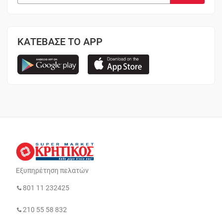
ΚΑΤΕΒΑΣΕ ΤΟ APP
Εξυπηρέτηση πελατών
801 11 232425
210 55 58 832