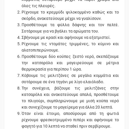
όλες τις πλευρές.
Ρίχνουμε το κρεμμύδι ψιλοκομμένο καθώς και το
σκόρδο, ανακατεύουμε μέχρι να γυαλίσουν.
Προσθέτουμε τα φύλλα δάφνης και τον πελτέ.
Σοτάρουμε για να βγάλει τα αρώματα του.
Σβήνουμε με κρασί και αφήνουμε να εξατμιστεί.
Ρίχνουμε τις ντομάτες τριμμένες, το κύμινο και
αλατοπιπερώνουμε.
Προσθέτουμε δύο κούπες ζεστό νερό, σκεπάζουμε
την κατσαρόλα και μαγειρεύουμε σε μέτρια
θερμοκρασία για περίπου 1 ώρα.
Κόβουμε τις μελιτζάνες σε μεγάλα κομμάτια και
σοτάρουμε σε ένα τηγάνι με λίγο ελαιόλαδο.
Την συνέχεια, βάζουμε τις μελιτζάνες στην
κατσαρόλα και ανακατεύουμε απαλά, προσθέτουμε
το πλιγούρι, συμπληρώνουμε με μισή κούπα νερό
και συνεχίζουμε το μαγείρεμα για άλλα 20 λεπτά.
Όταν είναι έτοιμο, αποσύρουμε από τη φωτιά
ρίχνουμε φρεσκοτριμμένο πιπέρι και αφήνουμε το
φαγητό για 10 λεπτά να σταθεί πριν σερβίρουμε.