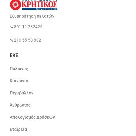
Εξυπηρέτηση πελατών
801 11 232425
210 55 58 832
ΕΚΕ
Πυλώνες
Κοινωνία
Περιβάλλον
Άνθρωπος
Απολογισμός Δράσεων
Εταιρεία