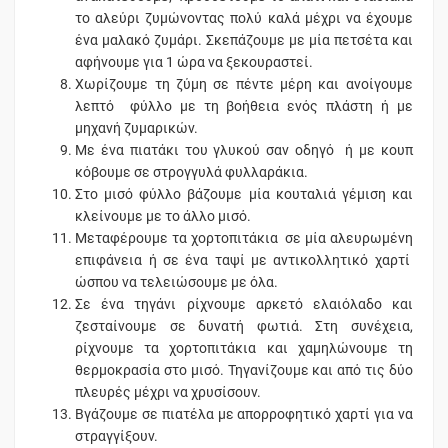
το αλεύρι ζυμώνοντας πολύ καλά μέχρι να έχουμε
ένα μαλακό ζυμάρι. Σκεπάζουμε με μία πετσέτα και
αφήνουμε για 1 ώρα να ξεκουραστεί.
Χωρίζουμε τη ζύμη σε πέντε μέρη και ανοίγουμε
λεπτό φύλλο με τη βοήθεια ενός πλάστη ή με
μηχανή ζυμαρικών.
Με ένα πιατάκι του γλυκού σαν οδηγό ή με κουπ
κόβουμε σε στρογγυλά φυλλαράκια.
Στο μισό φύλλο βάζουμε μία κουταλιά γέμιση και
κλείνουμε με το άλλο μισό.
Μεταφέρουμε τα χορτοπιτάκια σε μία αλευρωμένη
επιφάνεια ή σε ένα ταψί με αντικολλητικό χαρτί
ώσπου να τελειώσουμε με όλα.
Σε ένα τηγάνι ρίχνουμε αρκετό ελαιόλαδο και
ζεσταίνουμε σε δυνατή φωτιά. Στη συνέχεια,
ρίχνουμε τα χορτοπιτάκια και χαμηλώνουμε τη
θερμοκρασία στο μισό. Τηγανίζουμε και από τις δύο
πλευρές μέχρι να χρυσίσουν.
Βγάζουμε σε πιατέλα με απορροφητικό χαρτί για να
στραγγίξουν.