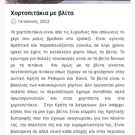
Χορτοπιτάκια με βλίτα
14 Ιούνιος, 2022
Τα χορτοπιτάκια είναι από τις λιχουδιές που απλώνεις το
χέρι σου μόλις βρεθούν στο τραπέζι. Είναι υγιεινά,
θρεπτικά και παρασκευάζονται εύκολα, σε λίγο χρόνο,
αρκεί να έχεις το κατάλληλο χόρτο όπως τα βλίτα. Το
ερώτημα για πολλές νοικοκυρές είναι αν τα βλίτα δένουν
με τα πιτάκια. Και όμως με τα βλίτα γίνονται
πεντανόστιμα πιτάκια όπως ξέρουν να τα φτιάχνουν στην
Δυτική Κρήτη σε Ρέθυμνο και Χανιά. Τα βλίτα είναι ο
βασιλιάς των καλοκαιρινών χόρτων. Δεν τρώγονται μόνο
σαλάτα όπως οι περισσότεροι έχουμε συνηθίσει αλλά
πρωταγωνιστούν και στην χορτόπιτα και στα
χορτοπιτάκια. Στην Κρήτη τα λατρεύουν. Δεν υπάρχει
κήπος που να μην έχει βλίτα. Είναι κομμάτι της Κρητικής
διατροφής που την έχουμε αναγνωρίσει για τον πλούτο
της, την απλότητα της και την ευρηματικότητα της. Είναι
βασισμένη σε απλά υλικά κάθε εποχής και στην περίσσια