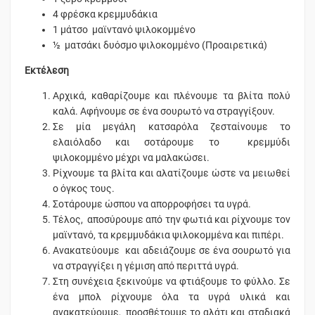
4 φρέσκα κρεμμυδάκια
1 μάτσο μαϊντανό ψιλοκομμένο
½ ματσάκι δυόσμο ψιλοκομμένο (Προαιρετικά)
Εκτέλεση
Αρχικά, καθαρίζουμε και πλένουμε τα βλίτα πολύ
καλά. Αφήνουμε σε ένα σουρωτό να στραγγίξουν.
Σε μία μεγάλη κατσαρόλα ζεσταίνουμε το
ελαιόλαδο και σοτάρουμε το κρεμμύδι
ψιλοκομμένο μέχρι να μαλακώσει.
Ρίχνουμε τα βλίτα και αλατίζουμε ώστε να μειωθεί
ο όγκος τους.
Σοτάρουμε ώσπου να απορροφήσει τα υγρά.
Τέλος, αποσύρουμε από την φωτιά και ρίχνουμε τον
μαϊντανό, τα κρεμμυδάκια ψιλοκομμένα και πιπέρι.
Ανακατεύουμε και αδειάζουμε σε ένα σουρωτό για
να στραγγίξει η γέμιση από περιττά υγρά.
Στη συνέχεια ξεκινούμε να φτιάξουμε το φύλλο. Σε
ένα μπολ ρίχνουμε όλα τα υγρά υλικά και
ανακατεύουμε, προσθέτουμε το αλάτι και σταδιακά