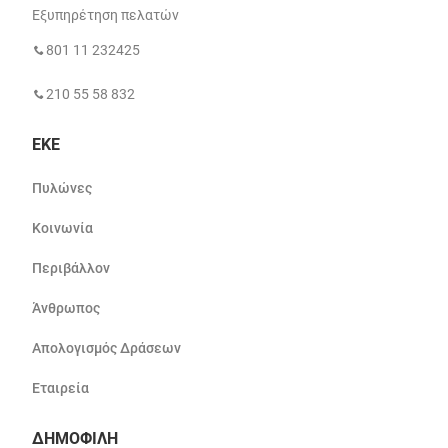
Εξυπηρέτηση πελατών
801 11 232425
210 55 58 832
ΕΚΕ
Πυλώνες
Κοινωνία
Περιβάλλον
Άνθρωπος
Απολογισμός Δράσεων
Εταιρεία
ΔΗΜΟΦΙΛΗ