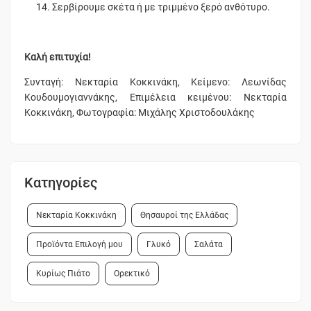
Σερβίρουμε σκέτα ή με τριμμένο ξερό ανθότυρο.
Καλή επιτυχία!
Συνταγή: Νεκταρία Κοκκινάκη, Κείμενο: Λεωνίδας
Κουδουμογιαννάκης, Επιμέλεια κειμένου: Νεκταρία
Κοκκινάκη, Φωτογραφία: Μιχάλης Χριστοδουλάκης
Κατηγορίες
Νεκταρία Κοκκινάκη
Θησαυροί της Ελλάδας
Προϊόντα Επιλογή μου
Γλυκό
Σαλάτα
Κυρίως Πιάτο
Ορεκτικό