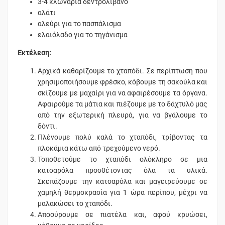
3-4 κλωνάρια δεντρολίβανο
αλάτι
αλεύρι για το πασπάλισμα
ελαιόλαδο για το τηγάνισμα
Εκτέλεση:
Αρχικά καθαρίζουμε το χταπόδι. Σε περίπτωση που
χρησιμοποιήσουμε φρέσκο, κόβουμε τη σακούλα και
σκίζουμε με μαχαίρι για να αφαιρέσουμε τα όργανα.
Αφαιρούμε τα μάτια και πιέζουμε με το δάχτυλό μας
από την εξωτερική πλευρά, για να βγάλουμε το
δόντι.
Πλένουμε πολύ καλά το χταπόδι, τρίβοντας τα
πλοκάμια κάτω από τρεχούμενο νερό.
Τοποθετούμε το χταπόδι ολόκληρο σε μια
κατσαρόλα προσθέτοντας όλα τα υλικά.
Σκεπάζουμε την κατσαρόλα και μαγειρεύουμε σε
χαμηλή θερμοκρασία για 1 ώρα περίπου, μέχρι να
μαλακώσει το χταπόδι.
Αποσύρουμε σε πιατέλα και, αφού κρυώσει,