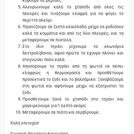
κόβουμε σε μερίδες.
Αλευρώνουμε καλά το χταπόδι από όλες τις
πλευρές και τινάζουμε ελαφρά για να φύγει το
περιττό αλεύρι.
Τηγανίζουμε σε ζεστό ελαιόλαδο, μέχρι να ροδίσουν
καλά τα κομμάτια και από τις δύο πλευρές, και τα
μεταφέρουμε σε πιατέλα.
Στο ίδιο τηγάνι ρίχνουμε τα κλωνάρια
δεντρολίβανου, αφού πρώτα τα έχουμε πλύνει και
στεγνώσει πολύ καλά.
Αποσύρουμε το τηγάνι από τη φωτιά να πέσει
ελαφρώς η θερμοκρασία και προσθέτουμε
προσεκτικά το ξύδι και το βαλσάμικο. Ξαναβάζουμε
στη φωτιά και αφήνουμε μέχρι να εξατμιστεί το
ξύδι.
Προσθέτουμε ξανά το χταπόδι στο τηγάνι και
μαγειρεύουμε για 1 λεπτό ακόμη.
Μεταφέρουμε σε πιάτο και σερβίρουμε.
Καλή επιτυχία!
Συνταγή: Νεκταρία Κοκκινάκη