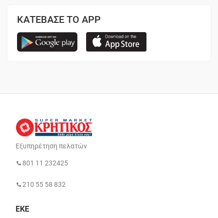
ΚΑΤΕΒΑΣΕ ΤΟ APP
Εξυπηρέτηση πελατών
801 11 232425
210 55 58 832
ΕΚΕ