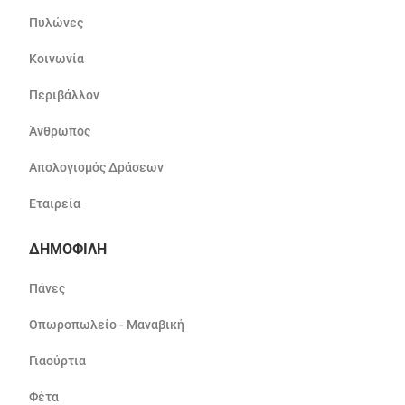
Πυλώνες
Κοινωνία
Περιβάλλον
Άνθρωπος
Απολογισμός Δράσεων
Εταιρεία
ΔΗΜΟΦΙΛΗ
Πάνες
Οπωροπωλείο - Μαναβική
Γιαούρτια
Φέτα