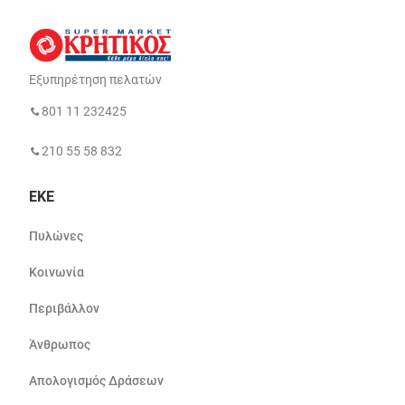
Εξυπηρέτηση πελατών
801 11 232425
210 55 58 832
ΕΚΕ
Πυλώνες
Κοινωνία
Περιβάλλον
Άνθρωπος
Απολογισμός Δράσεων