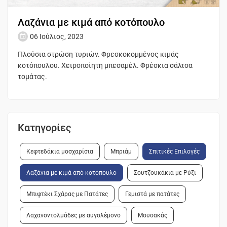
Λαζάνια με κιμά από κοτόπουλο
06 Ιούλιος, 2023
Πλούσια στρώση τυριών. Φρεσκοκομμένος κιμάς
κοτόπουλου. Χειροποίητη μπεσαμέλ. Φρέσκια σάλτσα
τομάτας.
Κατηγορίες
Κεφτεδάκια μοσχαρίσια
Μπριάμ
Σπιτικές Επιλογές
Λαζάνια με κιμά από κοτόπουλο
Σουτζουκάκια με Ρύζι
Μπιφτέκι Σχάρας με Πατάτες
Γεμιστά με πατάτες
Λαχανοντολμάδες με αυγολέμονο
Μουσακάς