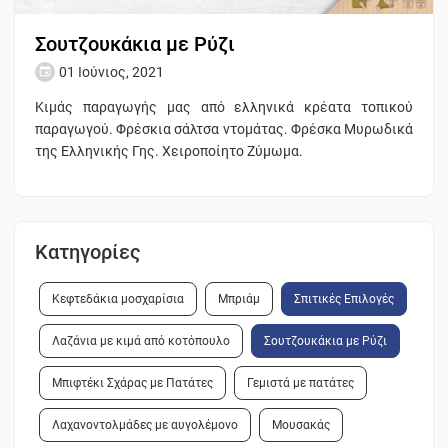
Σουτζουκάκια με Ρύζι
01 Ιούνιος, 2021
Κιμάς παραγωγής μας από ελληνικά κρέατα τοπικού
παραγωγού. Φρέσκια σάλτσα ντομάτας. Φρέσκα Μυρωδικά
της Ελληνικής Γης. Χειροποίητο Ζύμωμα.
Κατηγορίες
Κεφτεδάκια μοσχαρίσια
Μπριάμ
Σπιτικές Επιλογές
Λαζάνια με κιμά από κοτόπουλο
Σουτζουκάκια με Ρύζι
Μπιφτέκι Σχάρας με Πατάτες
Γεμιστά με πατάτες
Λαχανοντολμάδες με αυγολέμονο
Μουσακάς