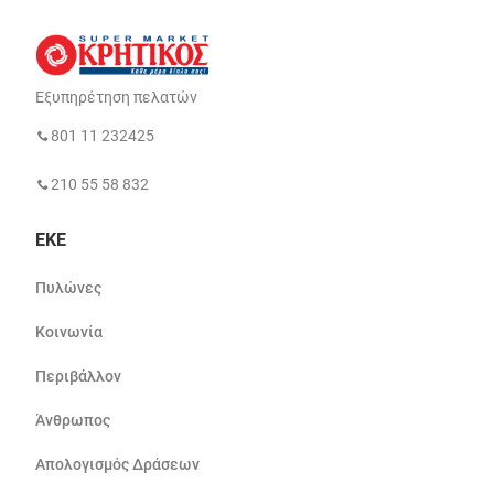
Εξυπηρέτηση πελατών
801 11 232425
210 55 58 832
ΕΚΕ
Πυλώνες
Κοινωνία
Περιβάλλον
Άνθρωπος
Απολογισμός Δράσεων