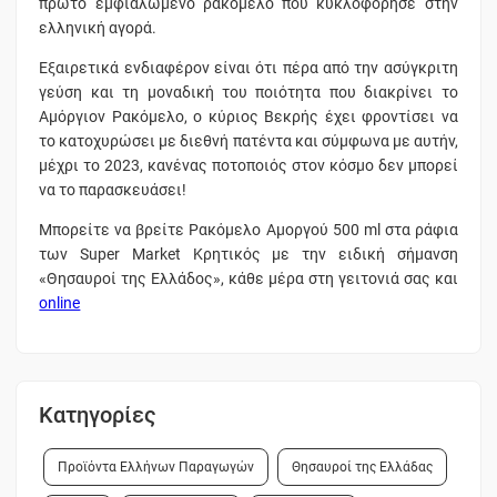
πρώτο εμφιαλωμένο ρακόμελο που κυκλοφόρησε στην
ελληνική αγορά.
Εξαιρετικά ενδιαφέρον είναι ότι πέρα από την ασύγκριτη
γεύση και τη μοναδική του ποιότητα που διακρίνει το
Αμόργιον Ρακόμελο, ο κύριος Βεκρής έχει φροντίσει να
το κατοχυρώσει με διεθνή πατέντα και σύμφωνα με αυτήν,
μέχρι το 2023, κανένας ποτοποιός στον κόσμο δεν μπορεί
να το παρασκευάσει!
Μπορείτε να βρείτε Ρακόμελο Αμοργού 500 ml στα ράφια
των Super Market Κρητικός με την ειδική σήμανση
«Θησαυροί της Ελλάδος», κάθε μέρα στη γειτονιά σας και
online
Κατηγορίες
Προϊόντα Ελλήνων Παραγωγών
Θησαυροί της Ελλάδας