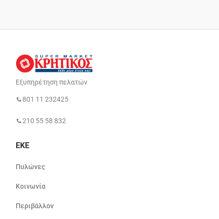
Εξυπηρέτηση πελατών
801 11 232425
210 55 58 832
ΕΚΕ
Πυλώνες
Κοινωνία
Περιβάλλον