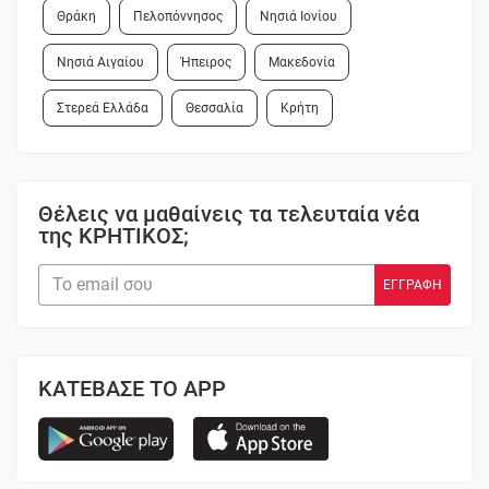
Θράκη
Πελοπόννησος
Νησιά Ιονίου
Νησιά Αιγαίου
Ήπειρος
Μακεδονία
Στερεά Ελλάδα
Θεσσαλία
Κρήτη
Θέλεις να μαθαίνεις τα τελευταία νέα
της ΚΡΗΤΙΚΟΣ;
ΚΑΤΕΒΑΣΕ ΤΟ APP