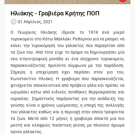
Ηλιάκης - Γραβιέρα Κρήτης ΠΟΠ
01 Απρίλιος, 2021
Ο Γεώργιος Ηλιάκης ίδρυσε το 1974 ένα μικρό
τυροκομείο στο Κάτω Μαλλάκι Ρεθύμνου για να μπορεί να
κάνει την τυροκόμηση του γάλακτος που παραγόταν από
τα ζώα του. Από τότε είχε το όραμα να δημιουργήσει μία
νέα κτηνοτροφική μονάδα κι ένα σύγχρονο τυροκομείο,
παρασκευάζοντας προϊόντα σύμφωνα με την παράδοση.
Σήμερα, η επιχείρηση έχει περάσει στον γιο του,
Κωνσταντίνο Ηλιάκη. Η γραβιέρα που παρασκευάζεται,
φτιάχνεται αποκλειστικά από πρόβειο γάλα και πρέπει να
ωριμάσει κάτω από ειδικές συνθήκες θερμοκρασίας και
υγρασίας. Σημαντικός παράγοντας για την ανάδειξη της
γεύσης είναι ο χρόνος ωρίμανσης, η εποχή της συλλογής
του γάλακτος καθώς και η περιοχή στην οποία τρέφονται
τα ζώα. Μετά από 12 μήνες η γραβιέρα αποκτά μια πιο
μεστή και ελαφρώς πικάντικη γεύση, με πλούσιο άρωμα
αγνού γάλακτος.