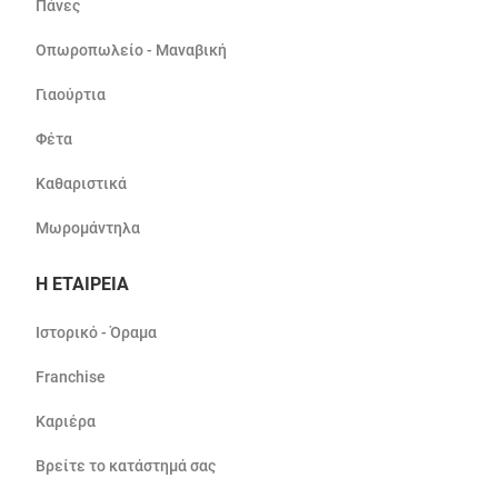
Πάνες
Οπωροπωλείο - Μαναβική
Γιαούρτια
Φέτα
Καθαριστικά
Μωρομάντηλα
Η ΕΤΑΙΡΕΙΑ
Ιστορικό - Όραμα
Franchise
Καριέρα
Βρείτε το κατάστημά σας