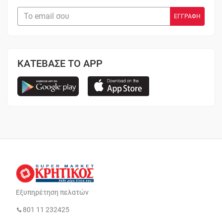
ΚΑΤΕΒΑΣΕ ΤΟ APP
Εξυπηρέτηση πελατών
801 11 232425