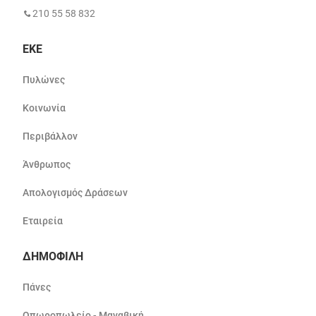
210 55 58 832
ΕΚΕ
Πυλώνες
Κοινωνία
Περιβάλλον
Άνθρωπος
Απολογισμός Δράσεων
Εταιρεία
ΔΗΜΟΦΙΛΗ
Πάνες
Οπωροπωλείο - Μαναβική