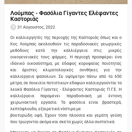
Λούμπας - Φασόλια Γίγαντες Ελέφαντες
Καστοριάς
31 Αύγουστος, 2022
Οι καλλιεργητές της περιοχής της Καστοριάς όπως και ο
Κος Λούμπας ακολουθούν τις παραδοσιακές γεωργικές
μεθόδους κατά την καλλιέργεια στις μικρές
οικογενειακές τους φάρμες. Η περιοχή προσφέρει ένα
ιδανικό οικοσύστημα, με έδαφος κορυφαίας ποιότητας
και άριστες κλιματολογικές συνθήκες για την
καλλιέργεια φασολιών. Σε υψόμετρο πάνω από τα 650
μέτρα, σε ποικιλία ποτιστικών εδαφών καλλιεργούνται τα
λευκά Φασόλια Γίγαντες - Ελέφαντες Καστοριάς Π.Γ.Ε. Η
καλλιέργεια παραμένει παραδοσιακή με έντονη
χειρωνακτική εργασία. Τα φασόλια είναι βραστερά,
λεπτόφλουδα, εξαιρετικά νόστιμα με
βουτυρώδη υφή. Έχουν τόσο πλούσια και γεμάτη γεύση
που τρώγονται ακόμα και σκέτα χωρίς άλλα συστατικά.