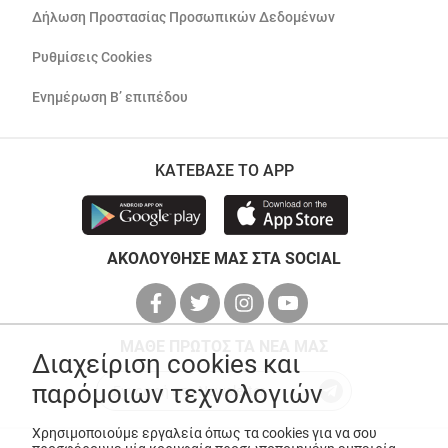
Δήλωση Προστασίας Προσωπικών Δεδομένων
Ρυθμίσεις Cookies
Ενημέρωση Β’ επιπέδου
ΚΑΤΕΒΑΣΕ ΤΟ APP
ΑΚΟΛΟΥΘΗΣΕ ΜΑΣ ΣΤΑ SOCIAL
ΜΑΘΕ ΠΡΩΤΟΣ ΤΑ ΝΕΑ ΜΑΣ
Διαχείριση cookies και
παρόμοιων τεχνολογιών
Χρησιμοποιούμε εργαλεία όπως τα cookies για να σου