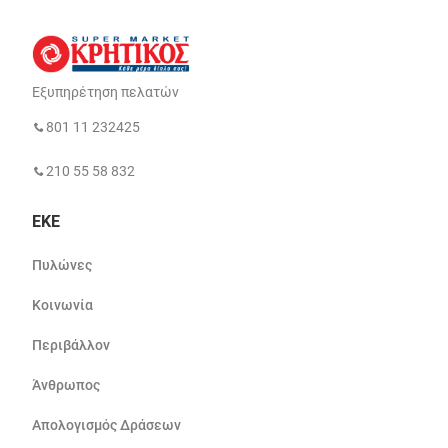
Εξυπηρέτηση πελατών
801 11 232425
210 55 58 832
ΕΚΕ
Πυλώνες
Κοινωνία
Περιβάλλον
Άνθρωπος
Απολογισμός Δράσεων