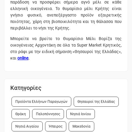
παράδοση να προσφέρει σήμερα αγνό μέλι σε κάθε
ελληνική οικογένεια. Το θυμαρίσιο μέλι Κρήτης είναι
γνήσιο φυσικό, ανεπεξέργαστο προϊόν εξαιρετικής
ποιότητας, χάρη στη βιοποικιλότητα και τη θάλασσα που
περιβάλλει το νήσι της Κρήτης.
Μπορείτε να βρείτε το Θυμαρίσιο Μέλι Βορίζα της
οικογένειας Αρχοντάκη σε όλα τα Super Market Κρητικός,
στο ράφι με την ειδική σήμανση «Θησαυροί της Ελλάδας»,
και
online
.
Κατηγορίες
Προϊόντα Ελλήνων Παραγωγών
Θησαυροί της Ελλάδας
Θράκη
Πελοπόννησος
Νησιά Ιονίου
Νησιά Αιγαίου
Ήπειρος
Μακεδονία